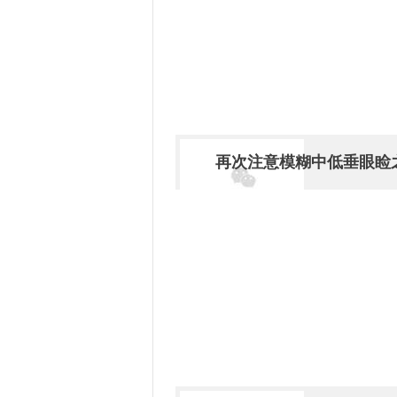
再次注意模糊中低垂眼睑