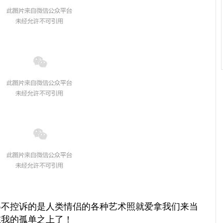
得不控诉的是人类情侣的各种艺术照就爱拿我们来当
在我的孤单之上了！