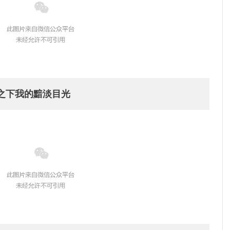
之下我的黯淡目光