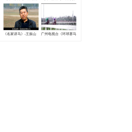
《名家讲马》-王振山
广州电视台《环球赛马