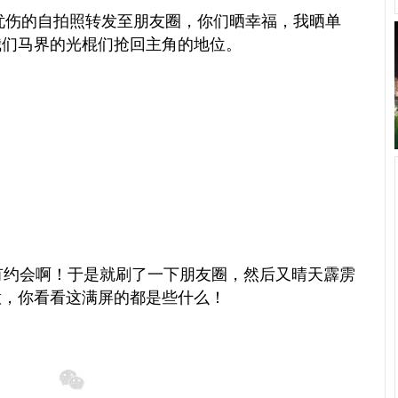
忧伤的自拍照转发至朋友圈，你们晒幸福，我晒单
我们马界的光棍们抢回主角的地位。
约会啊！于是就刷了一下朋友圈，然后又晴天霹雳
意，你看看这满屏的都是些什么！