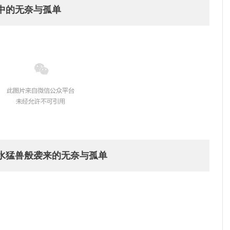
中的无奈与孤单
水猛兽般袭来的无奈与孤单