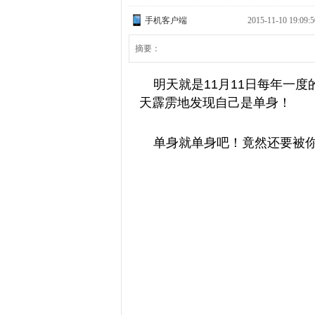
手机客户端
2015-11-10 1
摘要：
明天就是11月11日每年一度
天霹雳地发现自己是单身！
单身就单身吧！竟然还要被你