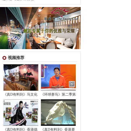
视频推荐
《真D有料到》马文化
《环球赛马》第二季第
《真D有料到》香港德
《真D有料到》香港赛