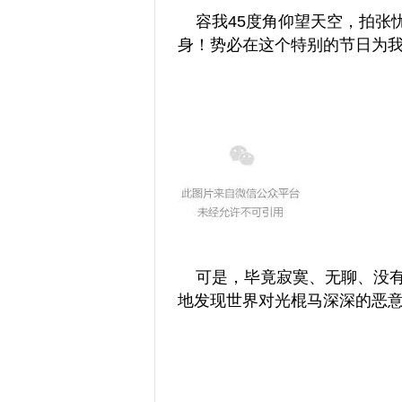
容我45度角仰望天空，拍张
身！势必在这个特别的节日为
可是，毕竟寂寞、无聊、没有
地发现世界对光棍马深深的恶