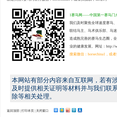
1赛马网——中国第一赛马门
我们及时聚焦全球速度赛马、
联结马主、马术俱乐部、马迷
造成熟完善的赛马生态圈，全
业的健康发展。网址：http://www.
搜索微信：horsechina1
本网站有部分内容来自互联网，若有
及时提供相关证明等材料并与我们联
除等相关处理。
返回顶部
|
打印本页
|
关闭窗口