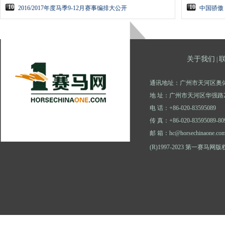
10
10
2016/2017年度马季9-12月赛事编排大公开
中国骄傲
关于我们
|
通讯地址：广州市天河区奥体
地 址：广州市天河区华强路2
电 话：+86-020-83595089
传 真：+86-020-83595089-80
邮 箱：hc@horsechinaone.co
(R)1997-2023 第一赛马网