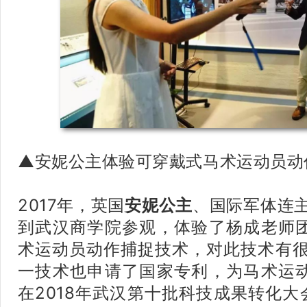
▲
安妮公主
体验
可穿戴式马术运动员动
2017年，英国
安妮公主
、国际军体连
到武汉商学院参观，体验了杨成老师
术运动员动作捕捉技术，对此技术有
一技术也申请了国家专利，为马术运
在2018年武汉第十批科技成果转化大