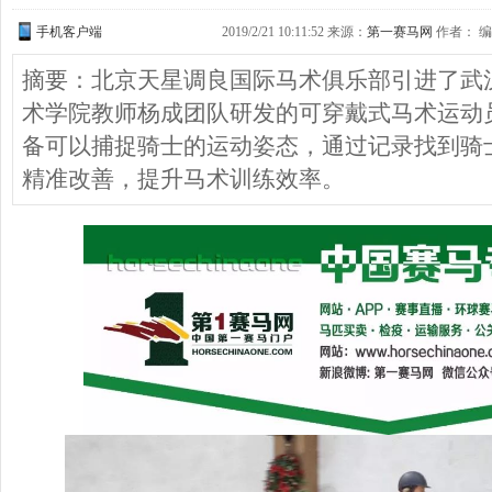
手机客户端
2019/2/21 10:11:52 来源：
第一赛马网
作者： 编缉
摘要：北京天星调良国际马术俱乐部引进了武
术学院教师杨成团队研发的可穿戴式马术运动
备可以捕捉骑士的运动姿态，通过记录找到骑
精准改善，提升马术训练效率。