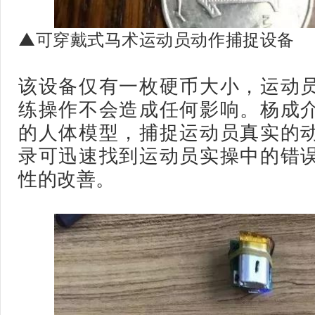
▲可穿戴式马术运动员动作捕捉设备
该设备仅有一枚硬币大小，运动
练操作不会造成任何影响。杨成
的人体模型，捕捉运动员真实的
录可迅速找到运动员实操中的错
性的改善。