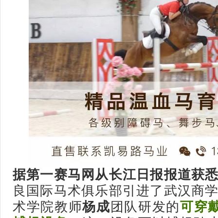
据第一赛马网从长江日报报道获
良国际马术俱乐部引进了武汉商学
术学院教师
杨成
团队研发的
可穿