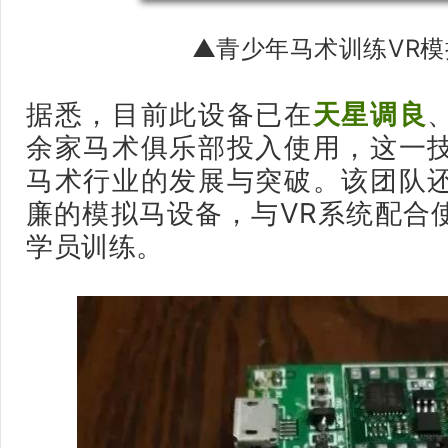
▲青少年马术训练VR
据悉，目前此设备已在
天星调良
余家马术俱乐部投入使用，这一
马术行业的发展与突破。该团队
廉的模拟马设备，与VR系统配合
学员训练。