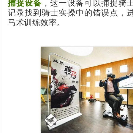
捕捉设备
，这一设备可以捕捉骑
记录找到骑士实操中的错误点，
马术训练效率。