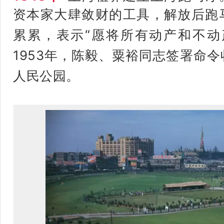
资本家
大肆敛财的工具，解放后跑
累累，表示“愿将所有动产和不动
1953年，陈毅、粟裕同志签署命
人民公园。