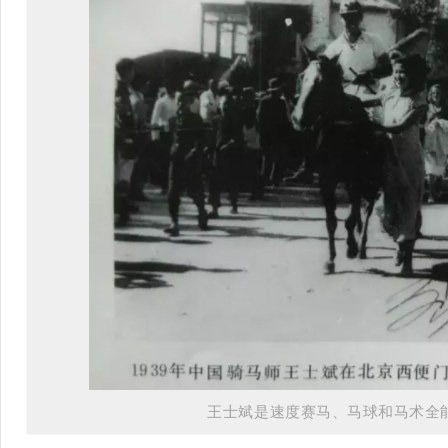
王士斌是速度赛马、马球和马术全