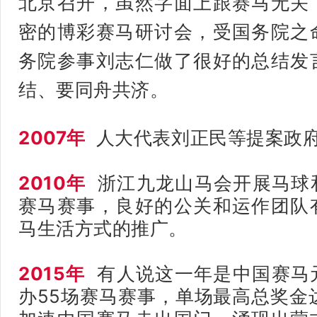
北
京召开，虽然字面上跟赛马无关
密的博彩赛马研讨会，受国务院之
务院参事刘志仁做了很好的总结发
结、要同舟共济。
2007年
人大代表刘正民等提案政
2010年
浙江九龙山马会开展马球
赛马赛事，良好的公关和运作团队
马生活方式的推广。
2015年
有人说这一年是中国赛马
办55场赛马赛事，单场最高总奖金