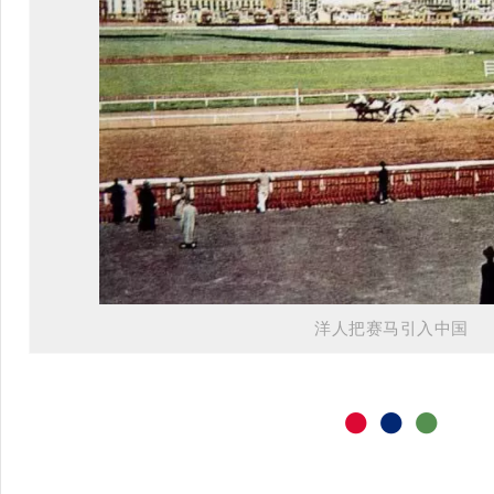
洋人把赛马引入中国
●
●
●