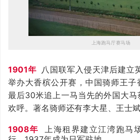
上海跑马厅赛马场
1901年
八国联军入侵天津后建立
举办大香槟公开赛，中国骑师王子
最后30米追上一马当先的外国大马
欢呼。著名骑师还有李大星、王士
1908年
上海租界建立江湾跑马
行，1937年成为日军驻地。