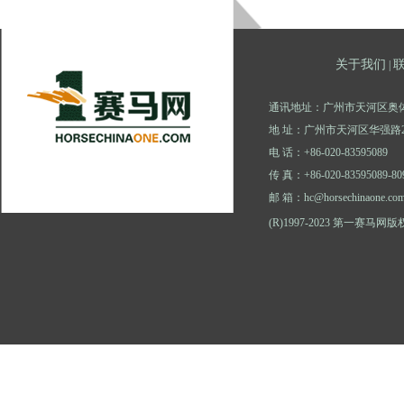
关于我们
|
通讯地址：广州市天河区奥体
地 址：广州市天河区华强路2
电 话：+86-020-83595089
传 真：+86-020-83595089-80
邮 箱：hc@horsechinaone.co
(R)1997-2023 第一赛马网