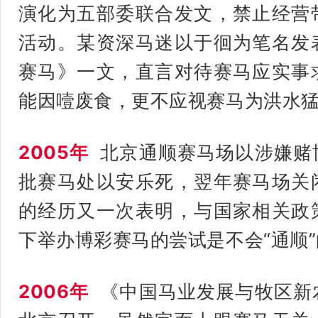
演化为五部委联合发文，禁止经营
活动。
某资深马迷以于徊为笔名发
赛马》一文，直言对待赛马应实事
能因噎废食，更不应视赛马为洪水
2005年
北京通顺赛马场以涉嫌赌
批赛马处以安乐死，翌年赛马场关
的经历又一次表明，与国家相关政
下举办博彩赛马的尝试是不会“通顺
2006年
《中国马业发展与牧区新