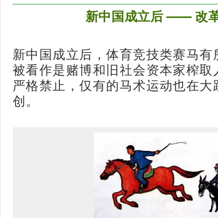
新中国成立后 —— 改
新中国成立后，体育竞技类赛马有
被看作是赌博和旧社会资本家榨取
严格禁止，仅有的马术运动也在大
创。