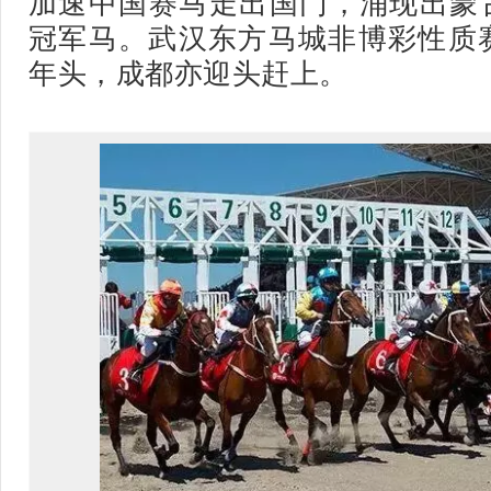
加速中国赛马走出国门，涌现出蒙
冠军马。
武汉东方马城非博彩性质
年头，成都亦迎头赶上。