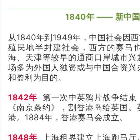
1840年 —— 新中
从1840年到1949年，中国社会
殖民地半封建社会，西方的赛马
海、天津等较早的通商口岸城市兴
场多为外国人独资或与中国合资兴
和盈利为目的。
1842年
第一次中英鸦片战争结束
《南京条约》，割香港岛给英国。
港。
1884年，香港赛马会成立。
1848年
上海租界建立上海跑马厅