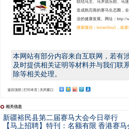
联结马主、马术俱乐部、马迷
造成熟完善的赛马生态圈，全
业的健康发展。网址：http://www.
搜索微信：horsechina1
本网站有部分内容来自互联网，若有
及时提供相关证明等材料并与我们联
除等相关处理。
返回顶部
|
打印本页
|
关闭窗口
相关信息
新疆裕民县第二届赛马大会今日举行
【马上招聘】特刊：名额有限 香港赛马