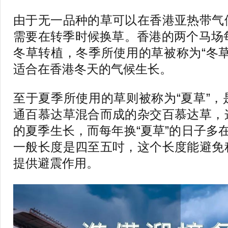
由于无一品种的草可以在香港亚热带气
需要在转季时候换草。香港的两个马场
冬草转植，冬季所使用的草被称为“冬
适合在香港冬天的气候生长。
至于夏季所使用的草则被称为“夏草”
通百慕达草混合而成的杂交百慕达草，
的夏季生长，而每年换“夏草”的日子多
一般长度是四至五吋，这个长度能避免
提供避震作用。