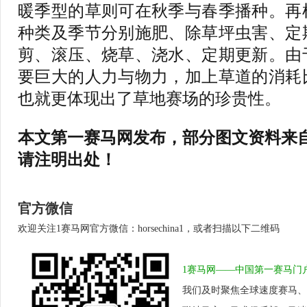
暖季型的草则可在秋季与春季播种。再
种类及季节分别施肥、除草坪虫害、定
剪、滚压、烧草、浇水、定期更新。由
要巨大的人力与物力，加上草道的消耗
也就更体现出了草地赛场的珍贵性。
本文第一赛马网发布，部分图文资料来
请注明出处！
官方微信
欢迎关注1赛马网官方微信：horsechina1，或者扫描以下二维码
1赛马网——中国第一赛马门
我们及时聚焦全球速度赛马、