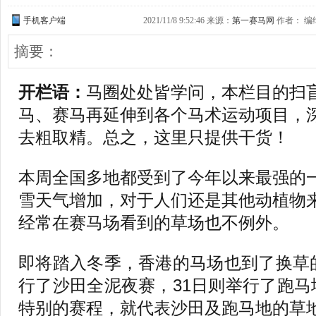
手机客户端
2021/11/8 9:52:46 来源：
第一赛马网
作者： 编缉
摘要：
开栏语：
马圈处处皆学问，本栏目的扫
马、赛马再延伸到各个马术运动项目，
去粗取精。总之，这里只提供干货！
本周全国多地都受到了今年以来最强的
雪天气增加，对于人们还是其他动植物
经常在赛马场看到的草场也不例外。
即将踏入冬季，香港的马场也到了换草
行了沙田全泥夜赛，31日则举行了跑
特别的赛程，就代表沙田及跑马地的草