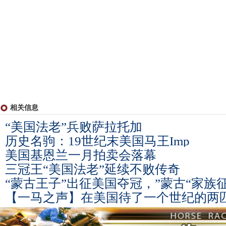
相关信息
“美国法老”兵败萨拉托加
历史名驹：19世纪末美国马王Imp
美国基恩兰一月拍卖会落幕
三冠王“美国法老”延续不败传奇
“蒙古王子”出征美国夺冠，”蒙古“家族
【一马之声】在美国待了一个世纪的两