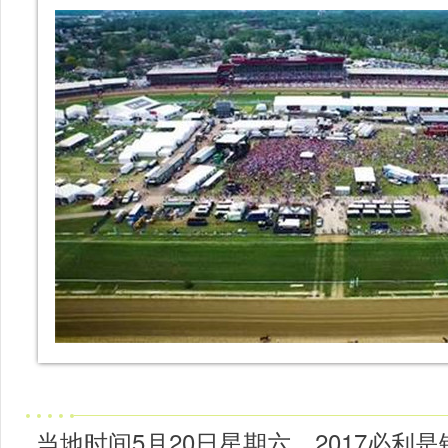
当地时间5月20日星期六，2017必利是锦标