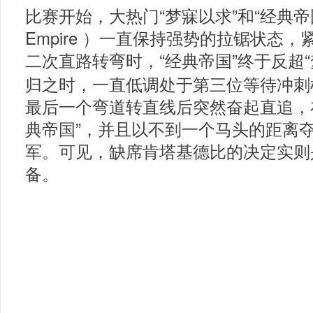
比赛开始，大热门
“梦寐以求”
和“经典帝
Empire
）一直保持强势的拉锯状态，
二次直路转弯时，
“经典帝国”
终于反超
归之时，一直低调处于第三位等待冲刺
最后一个弯道转直线后突然奋起直追，在
典帝国”
，并且以不到一个马头的距离夺
军。可见，缺席
肯塔基德比的决定实则
备。