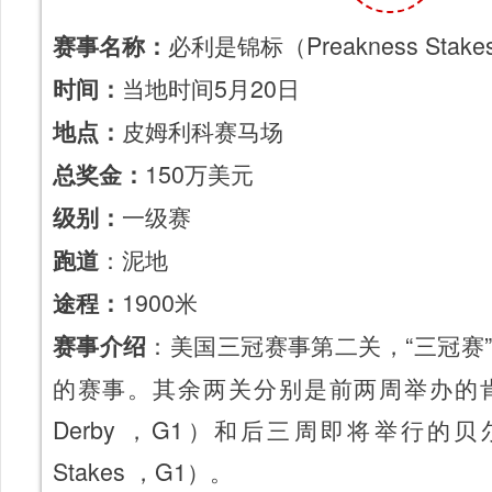
必利是锦标（Preakness Stak
赛事名称：
当地时间5月20日
时间：
皮姆利科赛马场
地点：
150万美元
总奖金：
一级赛
级别：
：泥地
跑道
1900米
途程：
：美国三冠赛事第二关，“三冠赛
赛事介绍
的赛事。其余两关分别是前两周举办的肯塔基
Derby ，G1）和后三周即将举行的贝尔
Stakes ，G1）。