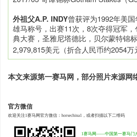
曾获评为1992年美
外祖父A.P. INDY
雄马称号，出赛11次，8次夺得冠军，包
典大赛，圣雅尼塔德比，贝尔蒙特锦
2,979,815美元（
折合人民币约2054
本文来源第一赛马网
，部分照片来源网
官方微信
欢迎关注1赛马网官方微信：horsechina1，或者扫描以下二维码
1赛马网——中国第一赛马门