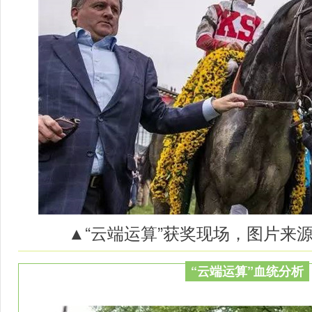
▲“
云端运算
”获奖现场，图片来源于A
“云端运算”血统分析