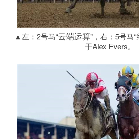
云端运算
▲左：2号马“
”，右：5号马
于Alex Evers。