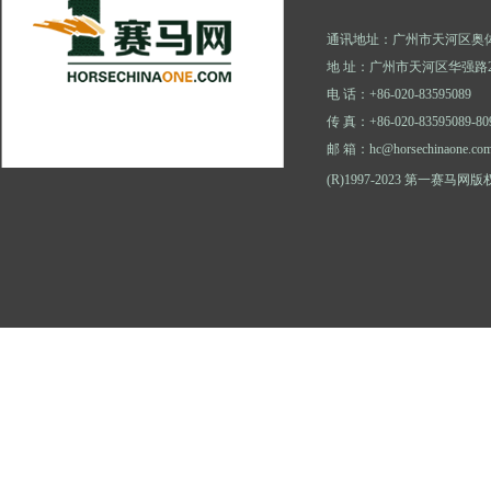
通讯地址：广州市天河区奥体
地 址：广州市天河区华强路2
电 话：+86-020-83595089
传 真：+86-020-83595089-80
邮 箱：hc@horsechinaone.co
(R)1997-2023 第一赛马网