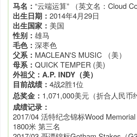
“云端运算” （英文名：
Cloud C
马名：
2014年4月29日
出生日期：
美国
出生国家：
雄马
性别：
深枣色
毛色：
MACLEAN'S MUSIC （美）
父系：
QUICK TEMPER (美)
母系：
外祖父：
A.P. INDY（美）
4战2胜1位
目前战绩：
1,071,000美元（
折合人民币约
总奖金：
成绩记录：
2017/04 活特纪念锦标Wood Memorial
1800米 第三名
2017/03 哥谭锦标Gotham Stakes