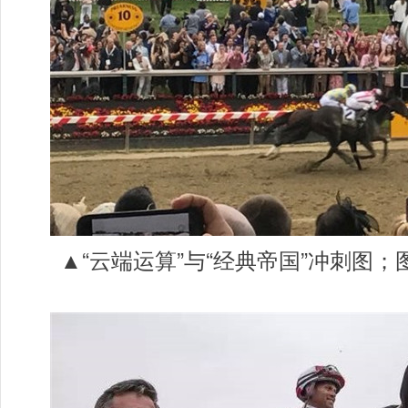
▲“
云端运算
”与
“经典帝国”
冲刺图；图