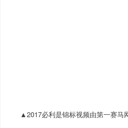
▲2017必利是锦标视频由第一赛马网下