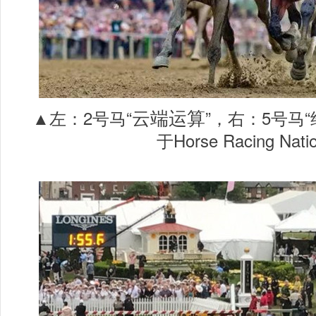
云端运算
▲左：2号马“
”，右：5号马
于Horse Racing Nat