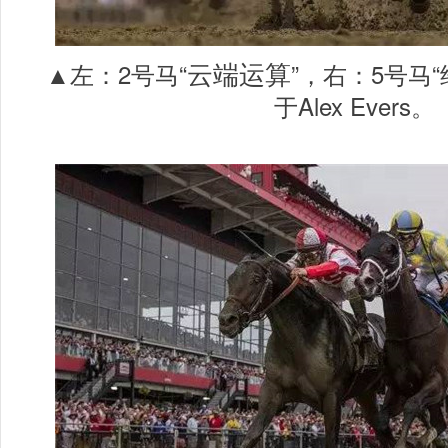
云端运算
▲左：2号马“
”，右：5号马
于Alex Evers。