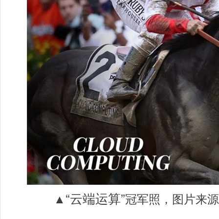
“
云端运算
”
▲
冠军照，图片来源NB