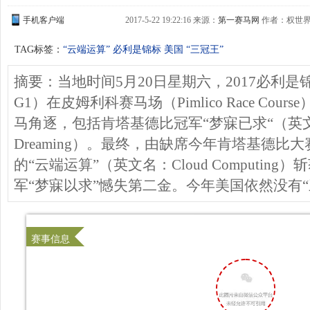
手机客户端
2017-5-22 19:22:16 来源：
第一赛马网
作者：权世界
TAG标签：
“云端运算”
必利是锦标
美国
“三冠王”
摘要：当地时间5月20日星期六，2017必利是锦标（Pr
G1）在皮姆利科赛马场（Pimlico Race Cou
马角逐，包括肯塔基德比冠军“梦寐已求“（英文名
Dreaming）。最终，由缺席今年肯塔基德比大赛，Jav
的“云端运算”（英文名：Cloud Computin
军“梦寐以求”憾失第二金。今年美国依然没有“
赛事信息