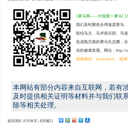
1赛马网——中国第一赛马门
我们及时聚焦全球速度赛马、
联结马主、马术俱乐部、马迷
造成熟完善的赛马生态圈，全
业的健康发展。网址：http://www.
搜索微信：horsechina1
本网站有部分内容来自互联网，若有
及时提供相关证明等材料并与我们联
除等相关处理。
返回顶部
|
打印本页
|
关闭窗口