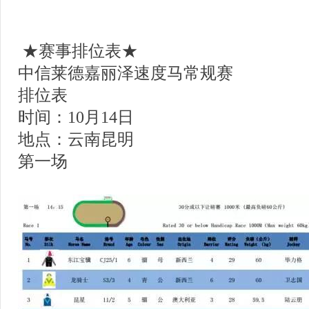
★赛事排位表★
中信莱德嘉丽泽速度马常规赛
排位表
时间：10月14日
地点：云南昆明
第一场