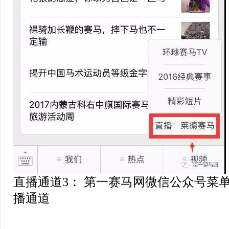
直播通道3： 第一赛马网微信公众号菜
播通道