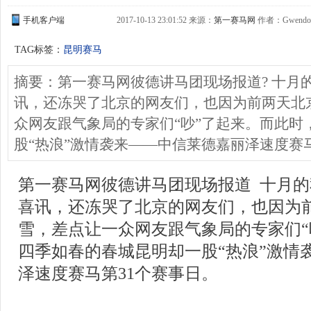
手机客户端
2017-10-13 23:01:52 来源：
第一赛马网
作者：Gwendo
TAG标签：
昆明赛马
摘要：第一赛马网彼德讲马团现场报道? 十月
讯，还冻哭了北京的网友们，也因为前两天北
众网友跟气象局的专家们“吵”了起来。而此时
股“热浪”激情袭来——中信莱德嘉丽泽速度赛
第一赛马网彼德讲马团现场报道 十月
喜讯，还冻哭了北京的网友们，也因为
雪，差点让一众网友跟气象局的专家们“
四季如春的春城昆明却一股“热浪”激情
泽速度赛马第31个赛事日。