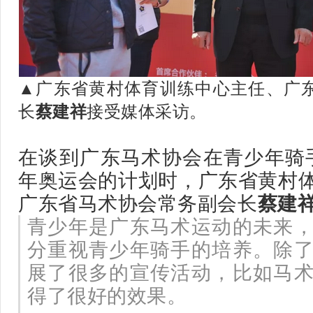
广东省黄村体育训练中心主任、广
▲
长
蔡建祥
接受媒体采访。
在谈到广东马术协会在青少年骑手
年奥运会的计划时，广东省黄村
广东省马术协会常务副会长
蔡建
青少年是广东马术运动的未来
分重视青少年骑手的培养。除
展了很多的宣传活动，比如马
得了很好的效果。