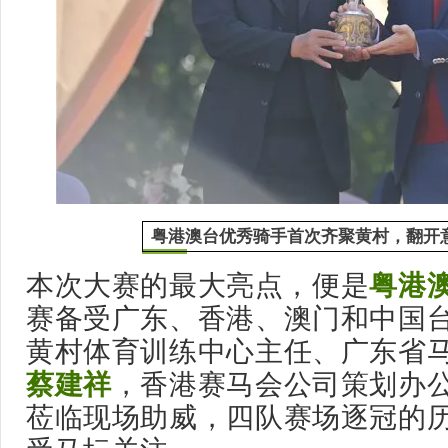
粤港澳台优秀骑手首次齐聚黄村，翻开
本次大赛的最大亮点，便是
粤港
赛备受广东、香港、澳门和中国
黄村体育训练中心主任、广东省
蔡建祥
，香港赛马会公司策划办
莅临现场助威，四队赛场逐冠的