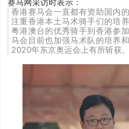
赛马网采访时表示：
香港赛马会一直都有资助国内
注重香港本土马术骑手们的培
粤港澳台的优秀骑手到香港参
马会目前也加强马术队的培养
2020年东京奥运会上有所斩获