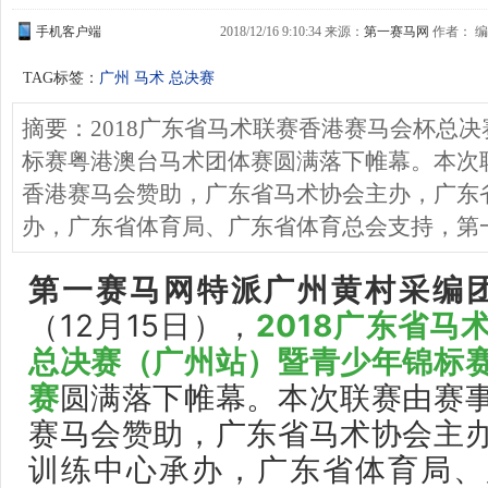
手机客户端
2018/12/16 9:10:34 来源：
第一赛马网
作者： 编缉
TAG标签：
广州 马术 总决赛
摘要：2018广东省马术联赛香港赛马会杯总
标赛粤港澳台马术团体赛圆满落下帷幕。本次
香港赛马会赞助，广东省马术协会主办，广东
办，广东省体育局、广东省体育总会支持，第
第一赛马网特派广州黄村采编
（12月15日），
2018广东省马
总决赛（广州站）暨青少年锦标
赛
圆满落下帷幕。本次联赛由赛
赛马会赞助，广东省马术协会主
训练中心承办，广东省体育局、