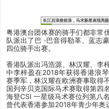
长江后浪推前浪，马术新星表现亮
粤港澳台团体赛的骑手们都非常
队派出了巴 ·巴音得勒革、蓝志
四位骑手出赛。
香港队派出冯浩源、林汉耀、李
中李梓盈在2018年获得香港浪
赛季军，林汉耀在欧洲赛事取得
国列辛贝克国际马术赛取得第四
海登CSI 一星级马术赛位列第八
曾代表香港参加2018年青少年奥