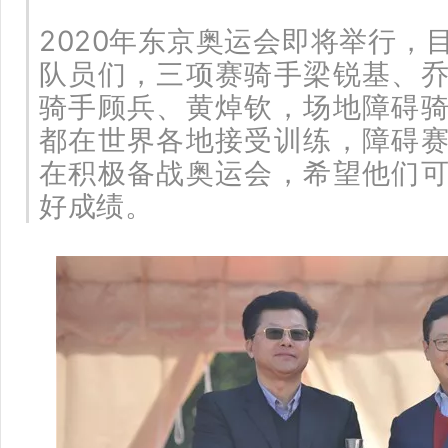
2020年东京奥运会即将举行，
队员们，三项赛骑手梁锐基、
骑手顾兵、黄焯钦，场地障碍
都在世界各地接受训练，障碍
在积极备战奥运会，希望他们
好成绩。