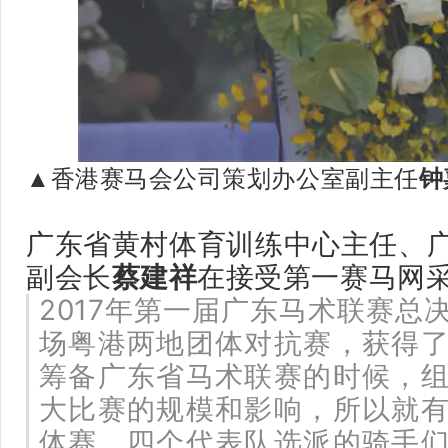
香港赛马会公司策划办公室副主任
钟
▲
广东省黄村体育训练中心主任、
副会长
蔡建祥
在接受第一赛马网
2017年第一届广东马术联赛总
场粤港两地团体对抗赛，获得
筹备广东省马术联赛的时候，
大比赛的规模和影响，所以就
体赛。四个代表队选派的骑手