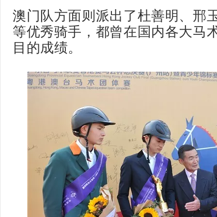
澳门队方面则派出了杜善明、邢
等优秀骑手，都曾在国内各大马
目的成绩。