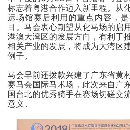
标志着粤港合作迈入新里程。从
运场馆赛后利用的重点内容，是
目。马会衷心期望从化马场的启
港澳大湾区的发展方向，有利于
相关产业的发展，将成为大湾区
例子。
马会早前还拨款兴建了广东省黄
赛马会国际马术场，此次来自广
国台北的优秀骑手在赛场切磋交
意义。