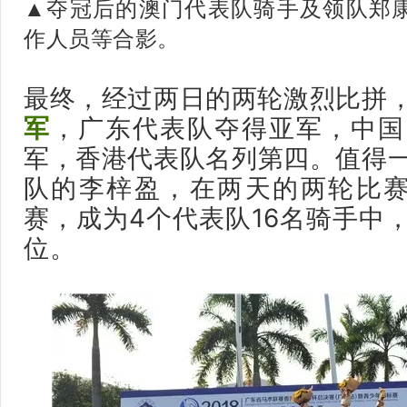
▲夺冠后的澳门代表队骑手及领队郑
作人员等合影。
最终，经过两日的两轮激烈比拼
军
，广东代表队夺得亚军，中国
军，香港代表队名列第四。值得
队的李梓盈，在两天的两轮比赛
赛，成为4个代表队16名骑手中
位。