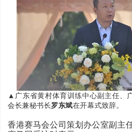
广东省黄村体育训练中心副主任、
▲
会长兼秘书长
罗东斌
在开幕式致辞。
香港赛马会公司策划办公室副主