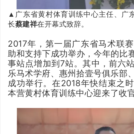
广东省黄村体育训练中心主任、广
▲
长
蔡建祥
在开幕式致辞。
2017年，第一届广东省马术联
助和支持下成功举办，今年的比赛由
事站点增加到7站。其中，前六
乐马术学府、惠州拾壹号俱乐部
成功举行。在2018年快结束之
本营黄村体育训练中心迎来了收