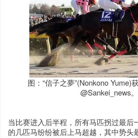
图：“信子之夢”(Nonkono Yum
@Sankei_news
当比赛进入后半程，所有马匹拐过最后
的几匹马纷纷被后上马超越，其中势头最