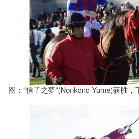
图：“信子之夢”(Nonkono Yume)获