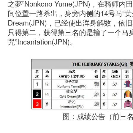
之夢”Nonkono Yume(JPN)，在骑
间位置一路杀出，身旁内侧的14号马“黄金
Dream(JPN)，已经使出浑身解数，
只得第二，获得第三名的是输了一个马身
咒”Incantation(JPN)。
图：成绩公告（前三