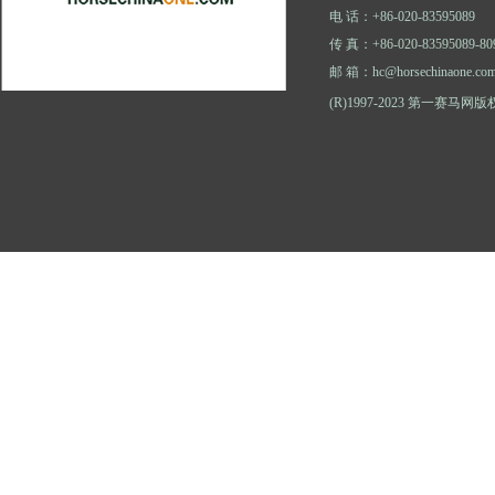
电 话：+86-020-83595089
传 真：+86-020-83595089-80
邮 箱：hc@horsechinaone.co
(R)1997-2023 第一赛马网