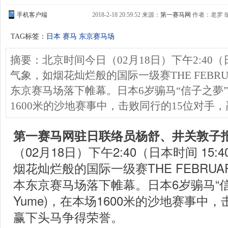
手机客户端
2018-2-18 20:59:52 来源：
第一赛马网
作者：老罗 
TAG标签：
日本
赛马
东京赛马场
摘要：北京时间今日（02月18日）下午2:40（日
气象，如烟花灿烂般的国际一级赛THE FEBRUAR
东京赛马场落下帷幕。日本6岁骟马“信子之夢”(No
1600米的沙地赛事中，击败同行的15位对手
第一赛马网驻日联络员杨舒、井关敦子
（02月18日）下午2:40（日本时间 15
烟花灿烂般的国际一级赛THE FEBRUARY
本东京赛马场落下帷幕。日本6岁骟马“信
Yume
)，在本场
1600米的沙地
赛事中，
赢下头马争得荣誉。