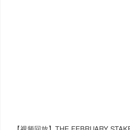
【视频回放】
THE FEBRUARY ST