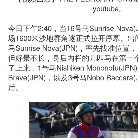
youtube。
今日下午2:40，
当16号马Sunrise No
场1600米沙地赛角逐正式拉开序幕。出
马Sunrise Nova(JPN)，率先找准
但好景不长，身后内栏的几匹马在第一
了上来，1号马Nishiken Mononofu(JP
Brave(JPN)，以及3号马Nobo Bacca
后。