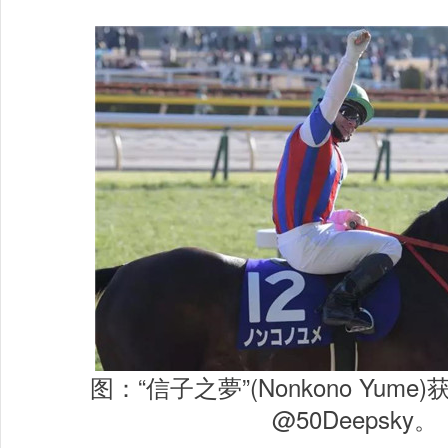
图：“信子之夢”(Nonkono Yum
@50Deepsky。