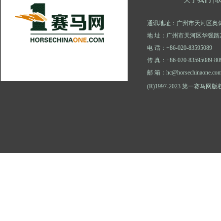
通讯地址：广州市天河区奥体
地 址：广州市天河区华强路2
电 话：+86-020-83595089
传 真：+86-020-83595089-80
邮 箱：hc@horsechinaone.co
(R)1997-2023 第一赛马网