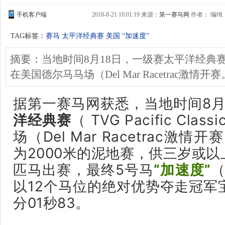
手机客户端
2018-8-21 10:01:19 来源：
第一赛马网
作者： 编缉：G
TAG标签：
赛马 太平洋经典赛 美国 “加速度”
摘要：当地时间8月18日，一级赛太平洋经典赛（ TVG 
在美国德尔马马场（Del Mar Racetrac激情开赛
据
第一赛马网获悉，当地时间8月
洋经典赛
（ TVG Pacific Cl
场（Del Mar Racetrac
激情开赛
为2000米的泥地赛，供三岁或以
匹马出赛，最终5号马
“加速度”
（
以12个马位的绝对优势夺走冠军
分01秒83。