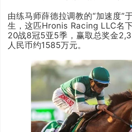
由练马师薛德拉调教的“加速度”于2
生，这匹Hronis Racing L
20战8冠5亚5季，赢取总奖金2,3
人民币约1585万元。