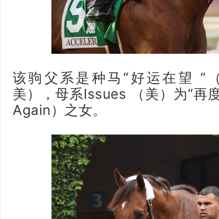
该驹父系是种马“好运在望 ”（Look
美），母系Issues （美）为“再度
Again）之女。