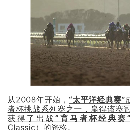
从2008年开始，
“太平洋经典赛”
者杯挑战系列赛之一，赢得该赛
获得了出战
“育马者杯经典赛
Classic）的资格
。