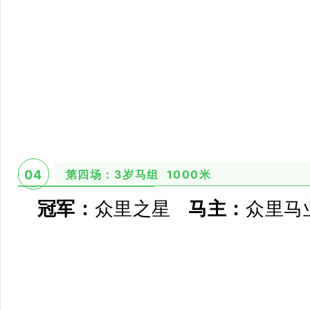
第四场：3岁马组 1000米
04
冠军：
众里之星
马主：
众里马