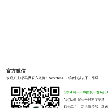
官方微信
欢迎关注1赛马网官方微信：horsechina1，或者扫描以下二维码
1赛马网——中国第一赛马门
我们及时聚焦全球速度赛马、
联结马主、马术俱乐部、马迷