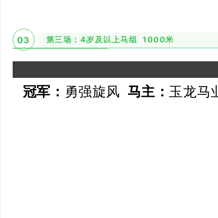
第三场：4岁及以上马组 1000米
03
冠军：
勇强旋风
马主：
玉龙马