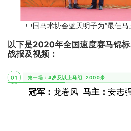
中国马术协会蓝天明子为“最佳马
以下是2020年全国速度赛马锦
战报及视频：
第一场：4岁及以上马组 2000米
01
冠军：
龙卷风
马主：
安志