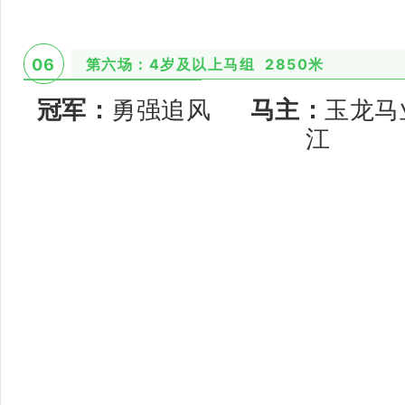
第六场：4岁及以上马组 2850米
06
冠军：
勇强追风
马主：
玉龙
江