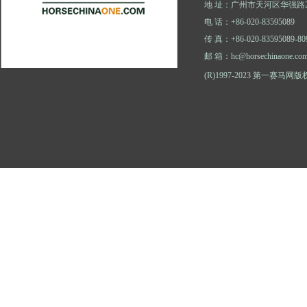
地 址：广州市天河区华强路2
电 话：+86-020-83595089
传 真：+86-020-83595089-80
邮 箱：hc@horsechinaone.co
(R)1997-2023 第一赛马网