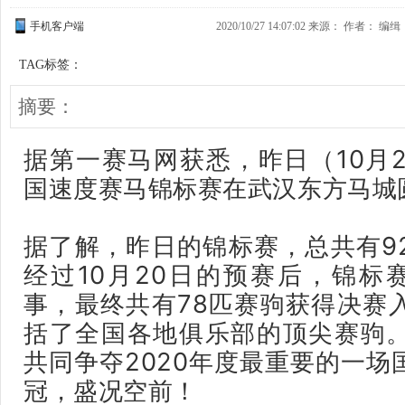
手机客户端
2020/10/27 14:07:02 来源：
作者： 编缉
TAG标签：
摘要：
据第一赛马网获悉，昨日（10月2
国速度赛马锦标赛在武汉东方马城
据了解，昨日的锦标赛，总共有9
经过10月20日的预赛后，锦标
事，最终共有78匹赛驹获得决赛
括了全国各地俱乐部的顶尖赛驹
共同争夺2020年度最重要的一场
冠，盛况空前！