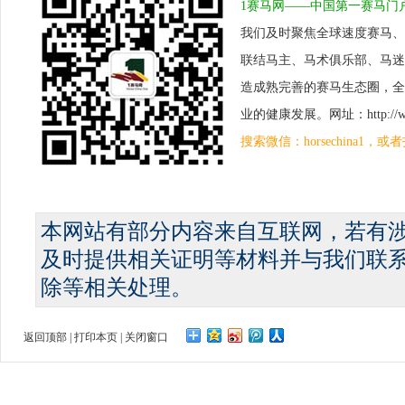
1赛马网——中国第一赛马门
我们及时聚焦全球速度赛马、
联结马主、马术俱乐部、马迷
造成熟完善的赛马生态圈，全
业的健康发展。网址：http://www.
搜索微信：horsechina1
本网站有部分内容来自互联网，若有
及时提供相关证明等材料并与我们联
除等相关处理。
返回顶部
|
打印本页
|
关闭窗口