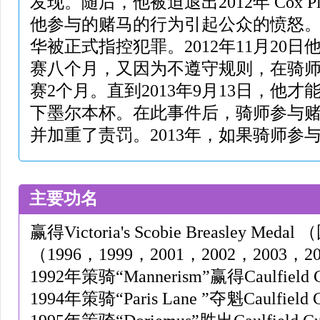
发现。随后，他被迫退出2012年 Cox P
他参与的赌马的行为引起公众的愤怒。20
华被正式指控犯罪。2012年11月20
赛八个月，又因为不遵守规则，在骑
赛2个月。直到2013年9月13日，他
下墨尔本杯。在此事件后，骑师参与
并加重了责罚。2013年，如果骑师参
主要功名
赢得Victoria's Scobie Breasley 
（1996，1999，2001，2002，2003，2
1992年策骑“Mannerism”赢得Caulfield 
1994年策骑“Paris Lane ”夺魁Caulfield 