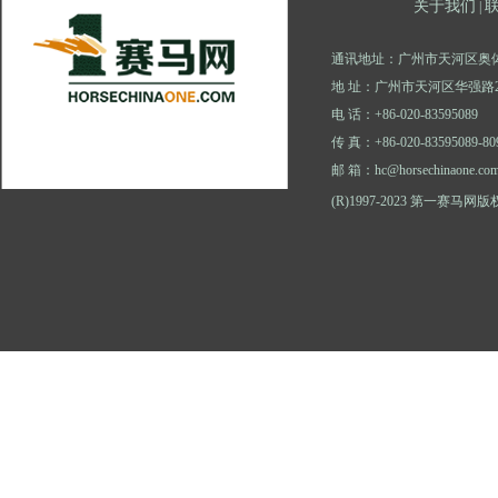
关于我们
|
通讯地址：广州市天河区奥体
地 址：广州市天河区华强路2
电 话：+86-020-83595089
传 真：+86-020-83595089-80
邮 箱：hc@horsechinaone.co
(R)1997-2023 第一赛马网