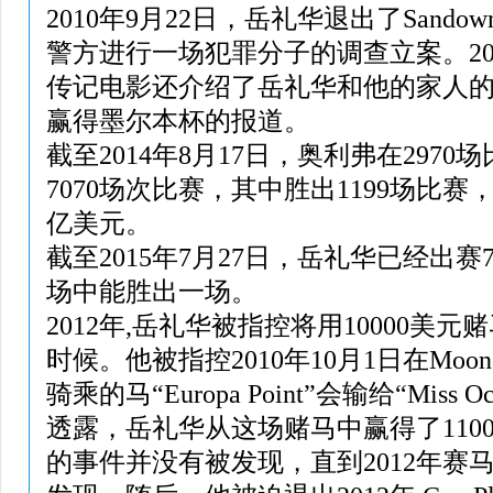
2010年9月22日，岳礼华退出了Sandown
警方进行一场犯罪分子的调查立案。20
传记电影还介绍了岳礼华和他的家人的关
赢得墨尔本杯的报道。
截至2014年8月17日，奥利弗在297
7070场次比赛，其中胜出1199场比赛，
亿美元。
截至2015年7月27日，岳礼华已经出赛7
场中能胜出一场。
2012年,岳礼华被指控将用10000美
时候。他被指控2010年10月1日在Moone
骑乘的马“Europa Point”会输给“Miss 
透露，岳礼华从这场赌马中赢得了110
的事件并没有被发现，直到2012年赛