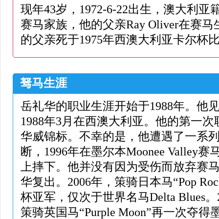
现年43岁，1972-6-22出生，澳大
赛马家族，他的父亲Ray Oliver在
的父亲死于1975年西澳大利亚卡尔杯
驽马生涯
岳礼华的职业生涯开始于1988年。他
1988年3月在西澳大利亚。他的第一次
华威锦标。不幸的是，他遭遇了一系
断，1996年在墨尔本Moonee Vall
上摔下。他并没有因为受伤而放弃赛
华复出。2006年，策骑日本马“Pop Roc
杯亚军，仅次于世界名马Delta Blues
策骑英国马“Purple Moon”再一次