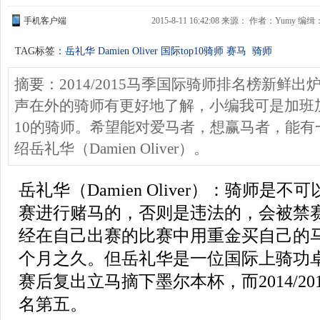
手机客户端
2015-8-11 16:42:08 来源： 作者：Yumy 编缉
TAG标签：
岳礼华
Damien Oliver
国际top10骑师
赛马
骑师
摘要：2014/2015马季国际骑师排名榜新鲜
声在外的骑师有更好地了解，小编我可是加班
10的骑师。希望能对爱马者，想赢马者，能有
绍岳礼华（Damien Oliver）。
岳礼华（Damien Oliver）：骑师是
赛进行赌马的，否则是违法的，会被禁
经在自己出赛的比赛中用重金买自己的
个月之久。但
岳礼华是一位国际上骑功
赛后复出立马摘下墨尔本杯，而2014/2
名第五。