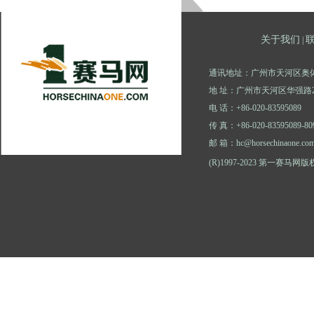
关于我们
|
通讯地址：广州市天河区奥体
地 址：广州市天河区华强路2
电 话：+86-020-83595089
传 真：+86-020-83595089-80
邮 箱：hc@horsechinaone.co
(R)1997-2023 第一赛马网