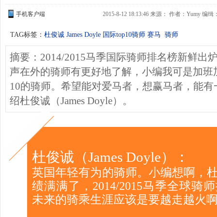
手机客户端
2015-8-12 18:13:46 来源： 作者：Yumy 编缉
TAG标签：
杜俊诚
James Doyle
国际top10骑师
赛马
骑师
摘要：2014/2015马季国际骑师排名榜新鲜
声在外的骑师有更好地了解，小编我可是加班
10的骑师。希望能对爱马者，想赢马者，能有
绍杜俊诚（James Doyle）。
杜俊诚（James Doyle）：
英国年轻有为的骑师。小编想啊，
绩满满了，2014/2015马季全球
未来的骑乘生涯应该是要越走越火