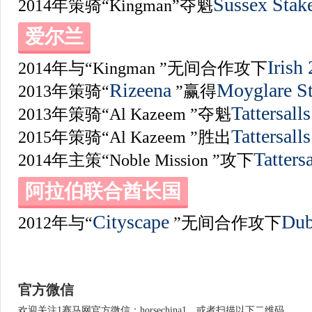
Sussex Stak
2014年策骑“Kingman”夺魁
爱尔兰
Irish
2014年与“Kingman ”无间合作攻下
Rizeena
Moyglare St
2013年策骑“
”赢得
Tattersall
2013年策骑“Al Kazeem ”夺魁
Tattersall
2015年策骑“Al Kazeem ”胜出
Tatters
2014年主策“Noble Mission ”攻下
阿拉伯联合酋长国
Cityscape
Dub
2012年与“
”无间合作攻下
官方微信
欢迎关注1赛马网官方微信：horsechina1，或者扫描以下二维码