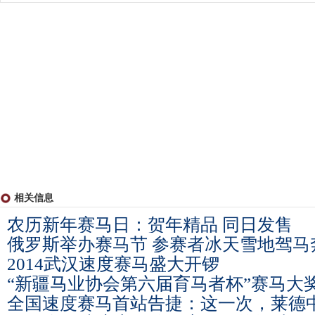
相关信息
农历新年赛马日：贺年精品 同日发售
俄罗斯举办赛马节 参赛者冰天雪地驾马
2014武汉速度赛马盛大开锣
“新疆马业协会第六届育马者杯”赛马大
全国速度赛马首站告捷：这一次，莱德