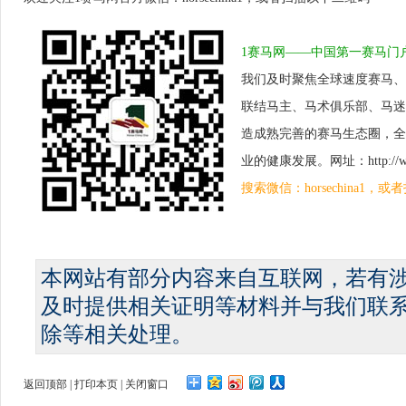
1赛马网——中国第一赛马门
我们及时聚焦全球速度赛马、
联结马主、马术俱乐部、马迷
造成熟完善的赛马生态圈，全
业的健康发展。网址：http://www.
搜索微信：horsechina1
本网站有部分内容来自互联网，若有
及时提供相关证明等材料并与我们联
除等相关处理。
返回顶部
|
打印本页
|
关闭窗口