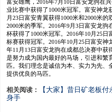
富安雄鹰，
2016年7月10日富安龙驹
业比赛中获得了1000米冠军。
富安神龙
月23日富安青翼获得1000米和2000米
2000米的季军。
2016年9月3日富安龙
杯获得了1000米冠军。
2016年10月2
标赛获得冠军。
2016年10月25日富
年11月13日富安龙驹在成都总决赛中获
是努力成为国内最好的马场，引进和繁
匹。
我们理念是诚信为本、实力为先、
提供优良的马匹。
【大家】昔日矿老板付
相关阅读：
身手