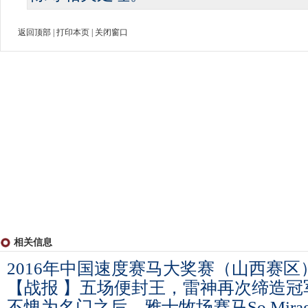
返回顶部
|
打印本页
|
关闭窗口
相关信息
2016年中国速度赛马大奖赛（山西赛区
【战报 】五场便封王，雷神再次缔造冠
不愧为名门之后，雅士牧场赛马So Mira