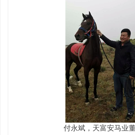
付永斌，天富安马业