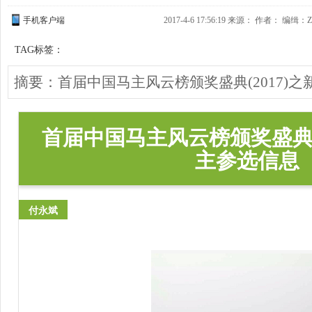
手机客户端
2017-4-6 17:56:19 来源：
作者： 编缉：Z
TAG标签：
摘要：首届中国马主风云榜颁奖盛典(2017)
首届中国马主风云榜颁奖盛
主参选信息
付永斌