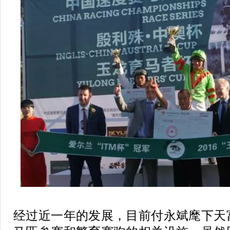
经过近一年的发展，目前付永斌麾下天