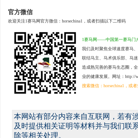
官方微信
欢迎关注1赛马网官方微信：horsechina1，或者扫描以下二维码
1赛马网——中国第一赛马门
我们及时聚焦全球速度赛马、
联结马主、马术俱乐部、马迷
造成熟完善的赛马生态圈，全
业的健康发展。网址：http://www.
搜索微信：horsechina1
本网站有部分内容来自互联网，若有
及时提供相关证明等材料并与我们联
除等相关处理。