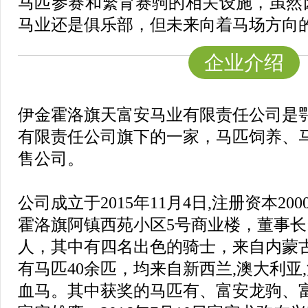
马匹参赛和繁育赛驹的相关设施，虽然
马业还是俱乐部，但未来向着马场方向
企业介绍
伊金霍洛旗天富安马业有限责任公司是
有限责任公司旗下的一家，马匹饲养、马匹
售公司。
公司成立于2015年11月4日,注册资本2
霍洛旗阿镇西苑小区5号商业楼，董事长:
人，其中有四名出色的骑士，来自内蒙
有马匹40余匹，均来自新西兰,澳大利亚
血马。
其中获奖的马匹有、富安龙驹、