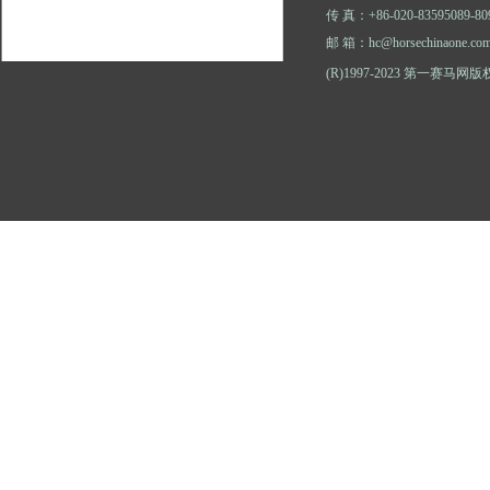
传 真：+86-020-83595089-80
邮 箱：hc@horsechinaone.co
(R)1997-2023 第一赛马网