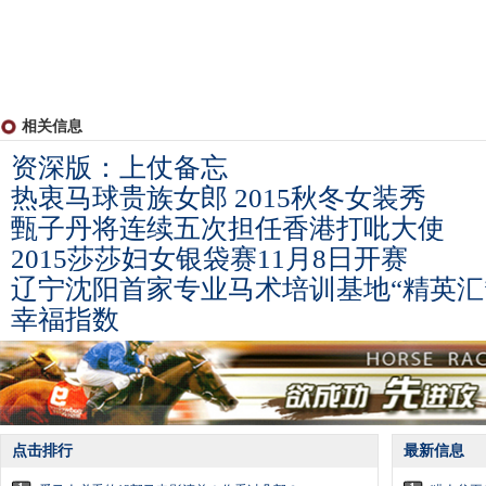
相关信息
资深版：上仗备忘
热衷马球贵族女郎 2015秋冬女装秀
甄子丹将连续五次担任香港打吡大使
2015莎莎妇女银袋赛11月8日开赛
辽宁沈阳首家专业马术培训基地“精英汇
幸福指数
点击排行
最新信息