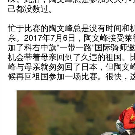
己都没数过。
忙于比赛的陶文峰总是没有时间和
亲。2017年7月6日，陶文峰接受
加了科右中旗“一带一路”国际骑师
机会带着母亲回到了久违的祖国。
峰与母亲就匆匆回了日本，但陶文
候再回祖国参加一场比赛。很快，