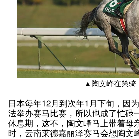
▲陶文峰在策骑
日本每年12月到次年1月下旬，因
法举办赛马比赛，所以也成了忙碌
休息期，这不，陶文峰马上带着母
时，云南莱德嘉丽泽赛马会想陶文