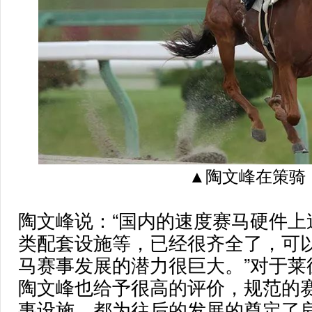
▲陶文峰在策骑
陶文峰说：“国内的速度赛马硬件上
类配套设施等，已经很齐全了，可
马赛事发展的潜力很巨大。”对于莱
陶文峰也给予很高的评价，规范的
事设施，都为往后的发展的奠定了