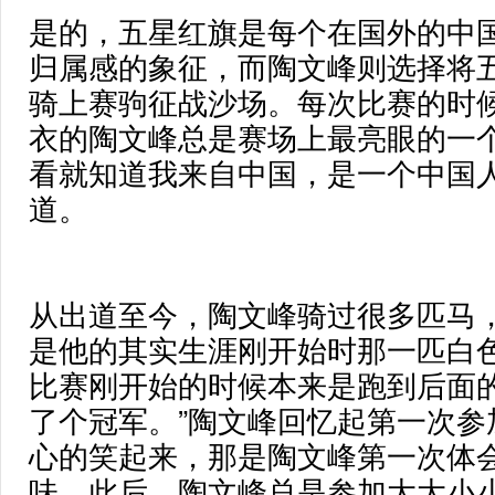
是的，五星红旗是每个在国外的中
归属感的象征，而陶文峰则选择将
骑上赛驹征战沙场。每次比赛的时
衣的陶文峰总是赛场上最亮眼的一个
看就知道我来自中国，是一个中国人
道。
从出道至今，陶文峰骑过很多匹马
是他的其实生涯刚开始时那一匹白色
比赛刚开始的时候本来是跑到后面
了个冠军。”陶文峰回忆起第一次参
心的笑起来，那是陶文峰第一次体
味。此后，陶文峰总是参加大大小