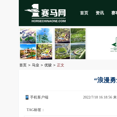
首页
资讯
赛
>
>
>
首页
马业
优骏
正文
“浪漫勇
手机客户端
2022/7/18 16:18:56
TAG标签：