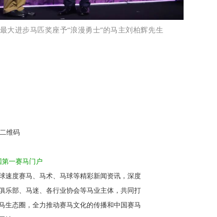
最大进步马匹奖座予“浪漫勇士
”
的马主刘柏辉先生
下二维码
国第一赛马门户
球速度赛马、马术、马球等精彩新闻资讯，深度
俱乐部、马迷、各行业协会等马业主体，共同打
马生态圈，全力推动赛马文化的传播和中国赛马