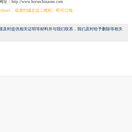
tp://www.horsechinaone.com
sechina1，或者扫描左边二维码，即可订阅。
请及时提供相关证明等材料并与我们联系，我们及时给予删除等相关