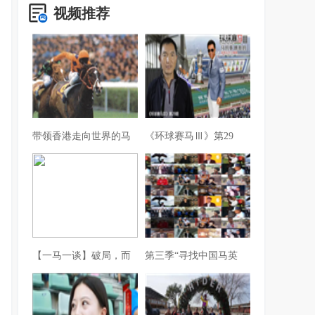
视频推荐
带领香港走向世界的马
《环球赛马Ⅲ》第29
【一马一谈】破局，而
第三季“寻找中国马英