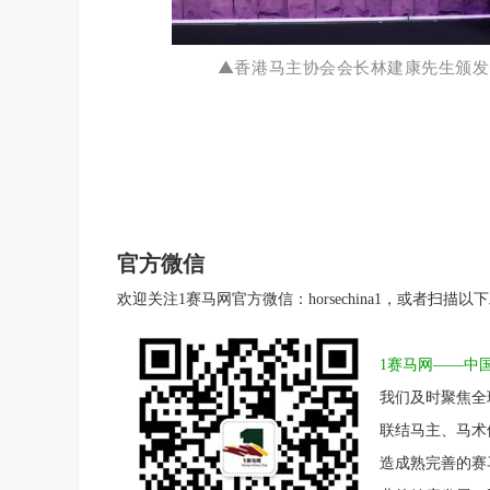
▲香港马主协会会长林建康先生颁发
官方微信
欢迎关注1赛马网官方微信：horsechina1，或者扫描以
1赛马网——中
我们及时聚焦全
联结马主、马术
造成熟完善的赛