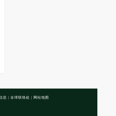
信息
|
全球联络处
|
网站地图