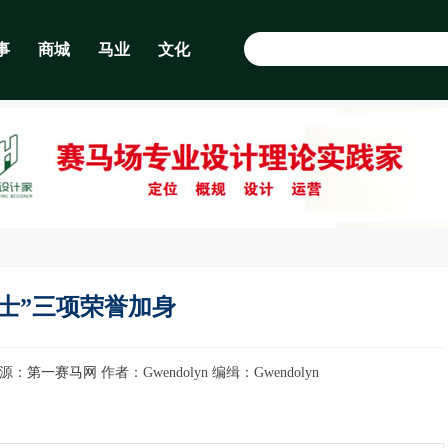
事
商城
马业
文化
士”三项荣誉加身
 来源：
第一赛马网
作者：Gwendolyn 编缉：Gwendolyn