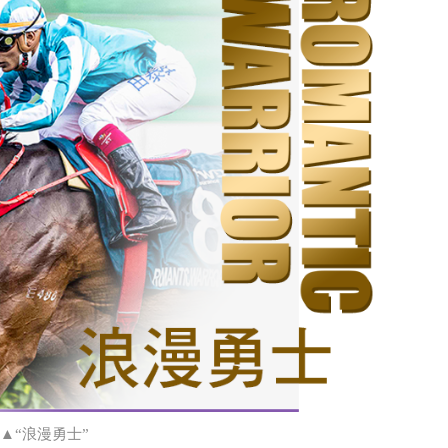
▲“浪漫勇士”