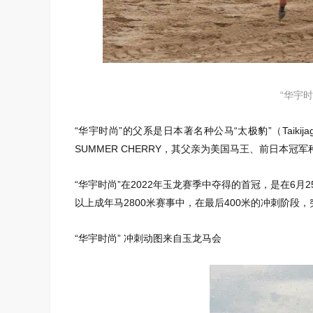
“华宇
“华宇时尚”的父系是日本著名种公马“太极豹”（Taiki
SUMMER CHERRY，其父亲为美国马王、前日本冠军种马“周
“华宇时尚”在2022年玉龙赛季中夺得的首冠，是在6月
以上成年马2800米赛事中，在最后400米的冲刺阶段
“华宇时尚” 冲刺动图来自玉龙马会