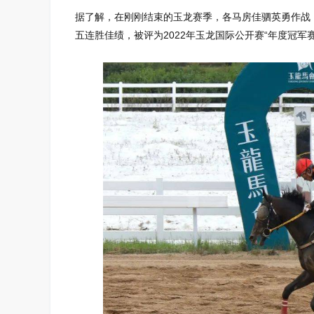
据了解，在刚刚结束的玉龙赛季，各马房佳驷英勇作战
五连胜佳绩，被评为2022年玉龙国际公开赛“年度冠军赛