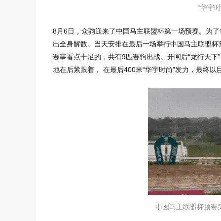
“华宇
8月6日，众驹迎来了中国马主联盟杯第一场预赛。为了
出全身解数。当天安排在最后一场举行中国马主联盟杯预
赛事看点十足的，共有9匹赛驹出战。开闸后“龙行天下”
地在后紧跟着， 在最后400米“华宇时尚”发力，最
中国马主联盟杯预赛第