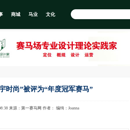
事
商城
马业
文化
宇时尚”被评为“年度冠军赛马”
0:08:38 来源：
第一赛马网
作者： 编缉：Joanna