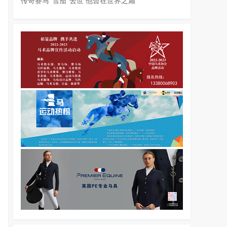
传奇赛马“雪茄”去世 他曾在世界之巅