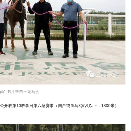
时尚” 图片来自玉龙马会
马公开赛第10赛事日第六场赛事（国产纯血马3岁及以上，1800米）