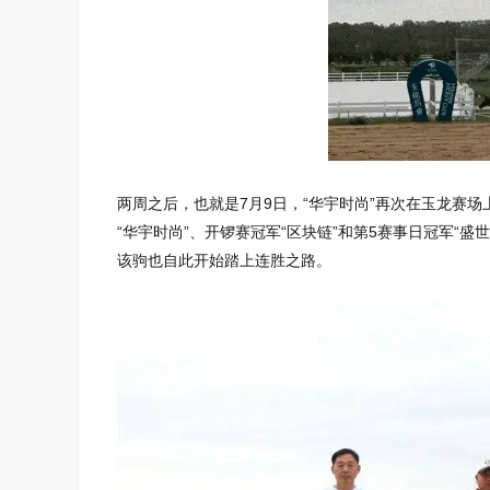
两周之后，也就是7月9日，“华宇时尚”再次在玉龙赛场
“华宇时尚”、开锣赛冠军“区块链”和第5赛事日冠军“
该驹也自此开始踏上连胜之路。