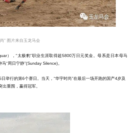
时尚” 图片来自玉龙马会
jaguar），“太极豹”职业生涯取得超5800万日元奖金。母系是日本母马
日宁静”(Sunday Silence)。
25日举行的第6个赛日。当天，“华宇时尚”在最后一场开跑的国产4岁及
，突出重围，赢得冠军。