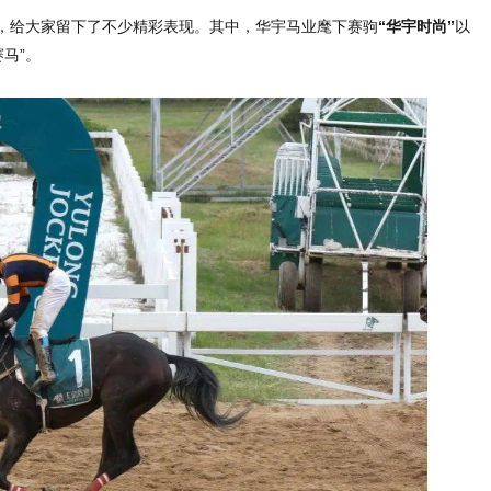
，给大家留下了不少精彩表现。其中，华宇马业麾下赛驹
“华宇时尚”
以
马”。