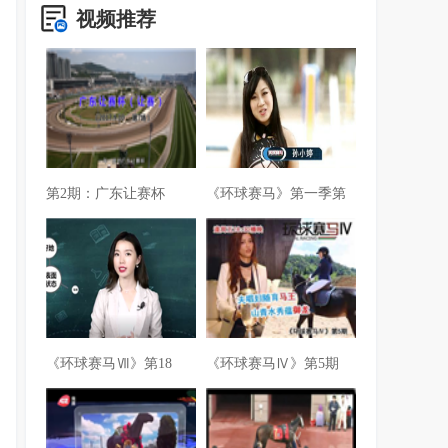
视频推荐
第2期：广东让赛杯
《环球赛马》第一季第
《环球赛马Ⅶ》第18
《环球赛马Ⅳ》第5期