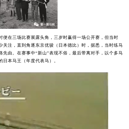
岁时便在三场比赛展露头角，三岁时赢得一场公开赛，但当时
多少关注，直到角逐东京优骏（日本德比）时，据悉，当时练马
路先由。在赛事中“新山”表现不俗，最后带离对手，以个多马
的日本马王（年度代表马）。