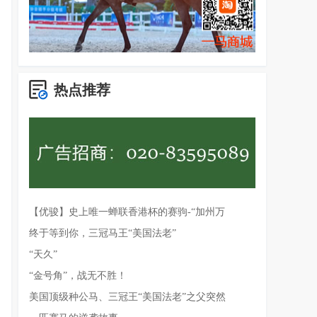
热点推荐
【优骏】史上唯一蝉联香港杯的赛驹-“加州万
终于等到你，三冠马王“美国法老”
“天久”
“金号角”，战无不胜！
美国顶级种公马、三冠王“美国法老”之父突然