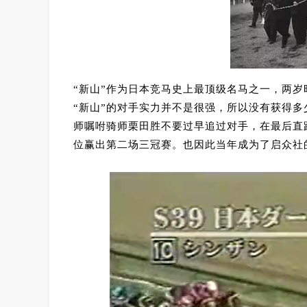
“新山”作为日本竞马史上最顶级名马之一，两
“新山”的对手实力并不是很强，所以没有获得
师嘱咐骑师栗田胜不要过早追过对手，在最后直
位赢出第二场三冠赛。也因此当年成为了启众社