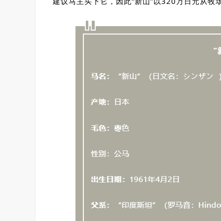
建议马主买下它，因此“新山”以320万日元从