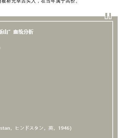
牧场被桥元幸吉买入，在当年属于高价。