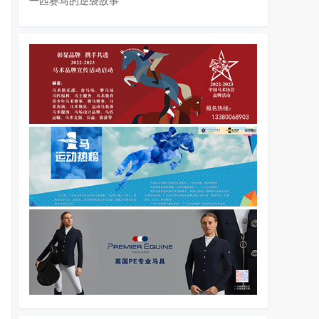
一匹赛马的逆袭故事