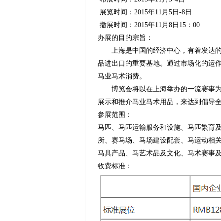
展览时间：2015年11月5日-8日
撤展时间：2015年11月8日15：00
办展的目的宗旨：
上海是中国的经济中心，有着发达的马
品进出口的重要基地。通过市场化的运
马业马术消费。
博览会将以在上海举办的一流赛事为切
展示和推介马业马术用品，来达到倡导
参展范围：
马匹、马匹运输服务和设施、马匹繁育
所、赛马场、马场建设配套、马运动相
马具产品、马艺术品及文化、马术赛事
收费标准：