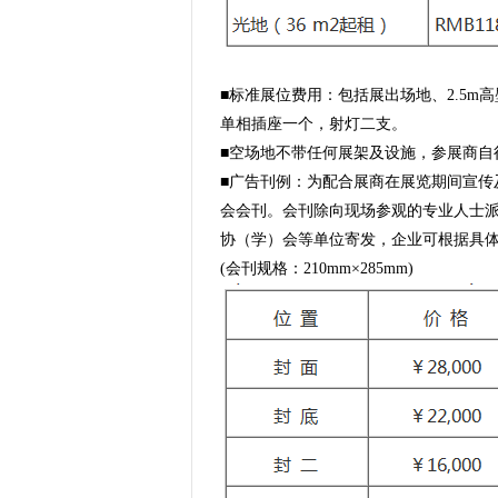
■标准展位费用：包括展出场地、2.5m高
单相插座一个，射灯二支。
■空场地不带任何展架及设施，参展商自
■广告刊例：为配合展商在展览期间宣传
会会刊。会刊除向现场参观的专业人士
协（学）会等单位寄发，企业可根据具
(会刊规格：210mm×285mm)