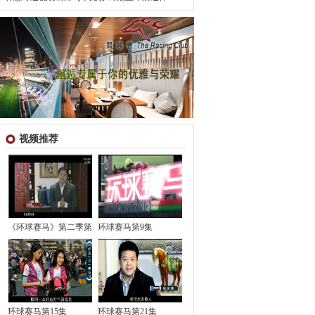
视频推荐
《环球赛马》第二季第
环球赛马第9集
环球赛马第15集
环球赛马第21集