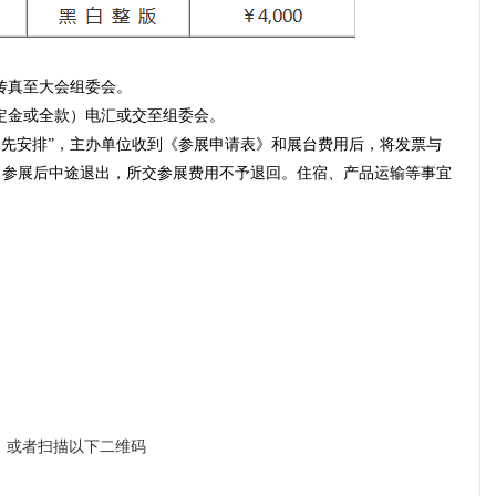
或传真至大会组委会。
%定金或全款）电汇或交至组委会。
、先安排”，主办单位收到《参展申请表》和展台费用后，将发票与
名参展后中途退出，所交参展费用不予退回。住宿、产品运输等事宜
a1，或者扫描以下二维码