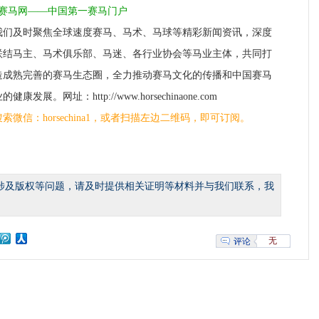
1赛马网——中国第一赛马门户
我们及时聚焦全球速度赛马、马术、马球等精彩新闻资讯，深度
联结马主、马术俱乐部、马迷、各行业协会等马业主体，共同打
造成熟完善的赛马生态圈，全力推动赛马文化的传播和中国赛马
的健康发展。网址：http://www.horsechinaone.com
搜索微信：horsechina1，或者扫描左边二维码，即可订阅。
涉及版权等问题，请及时提供相关证明等材料并与我们联系，我
无
评论