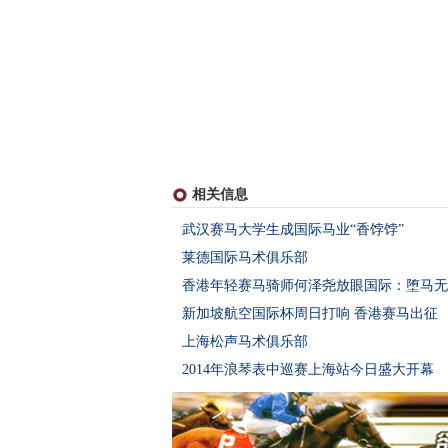
相关信息
武汉赛马大学生成国际马业“香饽饽”
莱德国际马术俱乐部
香港年轻赛马骑师何泽尧放眼国际：堕马无
新加坡航空国际杯周日打响 香港赛马出征
上海松声马术俱乐部
2014年浪琴表中巡赛上海站今日盛大开幕