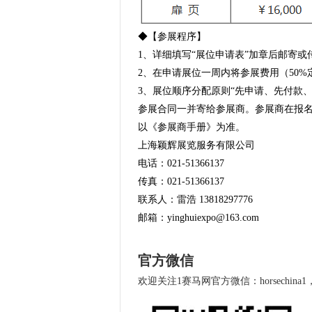
◆【参展程序】
1、详细填写“展位申请表”加章后邮寄
2、在申请展位一周内将参展费用（50
3、展位顺序分配原则“先申请、先付款
参展合同一并寄给参展商。参展商在报
以《参展商手册》为准。
上海颖辉展览服务有限公司
电话：021-51366137
传真：021-51366137
联系人：雷浩 13818297776
邮箱：yinghuiexpo@163.com
官方微信
欢迎关注1赛马网官方微信：horsechin