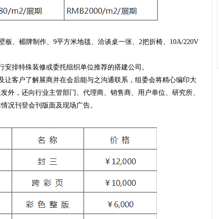
壁板、楣牌制作、9平方米地毯、洽谈桌一张、2把折椅、10A/220V
行安排特殊装修或委托组织单位推荐的搭建公司。
及让客户了解展商并在会后能与之沟通联系，组委会将精心编印大
派发外，还向行业主管部门、代理商、销售商、用户单位、研究所、
体情况刊登会刊版面及现场广告。