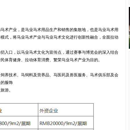
术产业，是马业马术用品生产和销售的集散地，也是马业马术用
作模式，将马业马术产业与马业马术文化进行创新性融合，全面拉动
入口，以马业马术文化为宣传点，通过赛事与博览会的深入结合
全民体育健身、拉动体育消费、繁荣马业马术产业为目的。
及饲养技术、马饲料及营养品、马医药及兽医服务、马术俱乐部及会
关的服饰
及旅游。