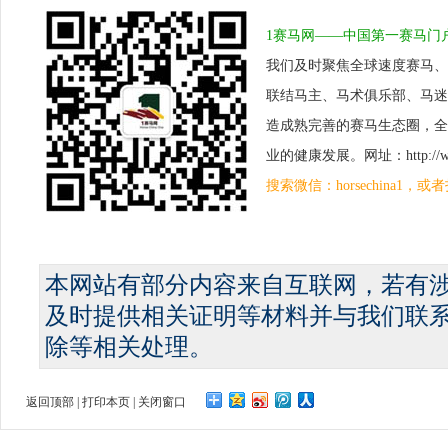
1赛马网——中国第一赛马门
我们及时聚焦全球速度赛马、
联结马主、马术俱乐部、马迷
造成熟完善的赛马生态圈，全
业的健康发展。网址：http://www.
搜索微信：horsechina1
本网站有部分内容来自互联网，若有
及时提供相关证明等材料并与我们联
除等相关处理。
返回顶部
|
打印本页
|
关闭窗口