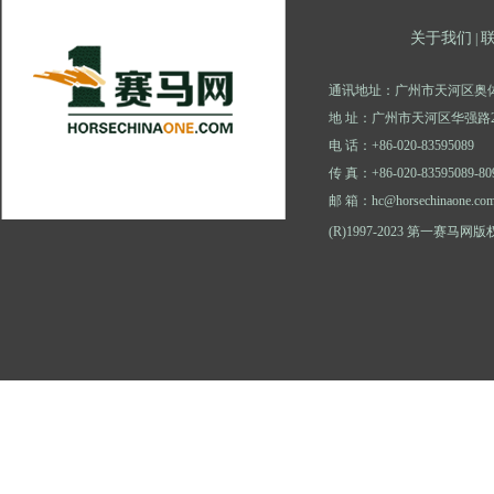
关于我们
|
通讯地址：广州市天河区奥体
地 址：广州市天河区华强路2
电 话：+86-020-83595089
传 真：+86-020-83595089-80
邮 箱：hc@horsechinaone.co
(R)1997-2023 第一赛马网