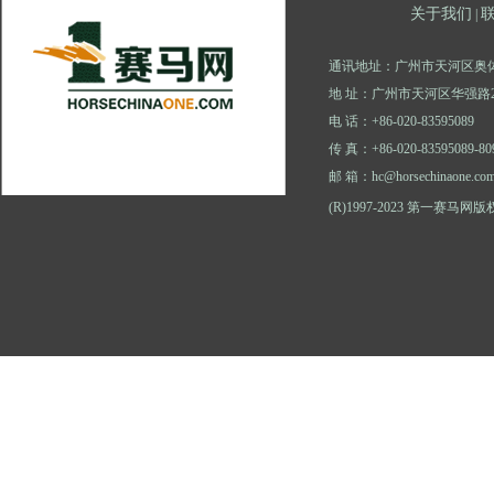
关于我们
|
通讯地址：广州市天河区奥体
地 址：广州市天河区华强路2
电 话：+86-020-83595089
传 真：+86-020-83595089-80
邮 箱：hc@horsechinaone.co
(R)1997-2023 第一赛马网