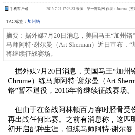
手机客户端
2015-7-21 17:23:33 来源：第一赛马网 作者：Joanna（
TAG标签：
加州铬
摘要：据外媒7月20日消息，美国马王“加州铬”（Cali
马师阿特·谢尔曼（Art Sherman）近日宣布，
将继续征战赛场。
据外媒7月20日消息，美国马王“加州铬”（Ca
Chrome）练马师阿特·谢尔曼（Art Sh
铬”暂不退役，2016年将继续征战赛场。
但由于在备战阿林顿百万赛时胫骨受伤
再出战任何比赛。之前有消息称，这匹
初开启配种生涯，但练马师阿特·谢尔曼（Ar