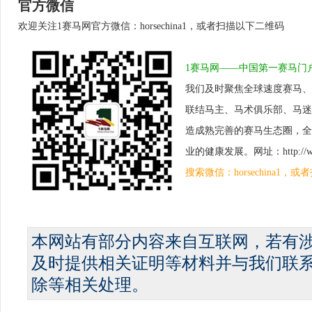
官方微信
欢迎关注1赛马网官方微信：horsechina1，或者扫描以下二维码
1赛马网——中国第一赛马门
我们及时聚焦全球速度赛马、
联结马主、马术俱乐部、马迷
造成熟完善的赛马生态圈，全
业的健康发展。网址：http://www.
搜索微信：horsechina1
本网站有部分内容来自互联网，若有
及时提供相关证明等材料并与我们联
除等相关处理。