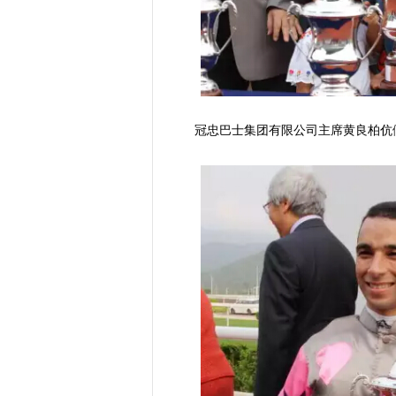
冠忠巴士集团有限公司主席黄良柏伉