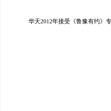
华天2012年接受《鲁豫有约》