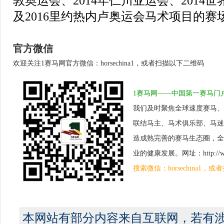
敦奥运会、2014年仁川亚运会、2014
世
及2016里约热内卢奥运会
马术项目的赛
官方微信
欢迎关注1赛马网官方微信：horsechina1，或者扫描以下二维码
1赛马网——中国第一赛马门
我们及时聚焦全球速度赛马、
联结马主、马术俱乐部、马迷
造成熟完善的赛马生态圈，全
业的健康发展。网址：http://www.
搜索微信：horsechina1
本网站有部分内容来自互联网，若有