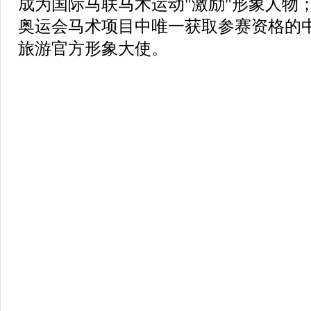
成为国际马联马术运动"激励"形象人物；
奥运会马术项目中唯一获取参赛资格的
旅游官方形象大使。