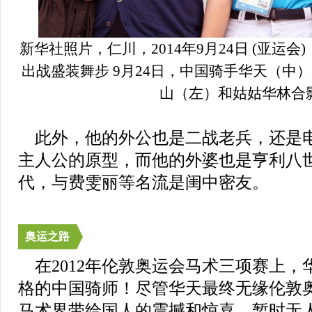
新华社照片，仁川，2014年9月24日 (亚运
出战盛装舞步 9月24日，中国骑手华天（中
山（左）和姑姑华林合
此外，他的外公也是二战老兵，还是
主人公的原型，而他的外婆也是亨利八
代，与费雯丽等名流是闺中密友。
奥运之路
在2012年伦敦奥运会马术三项赛上，
格的中国骑师！尽管华天最终无缘伦敦
马术界带给国人的震撼和惊喜，暂时无