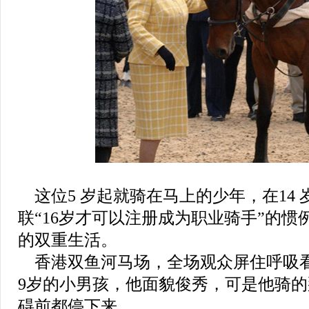
这位5 岁起就骑在马上的少年，在14
联“16岁才可以注册成为职业骑手”的
的双重生活。
香港双鱼河马场，全场观众屏住呼吸
9岁的小男孩，他面貌俊秀，可是他骑
碍前都停下来。