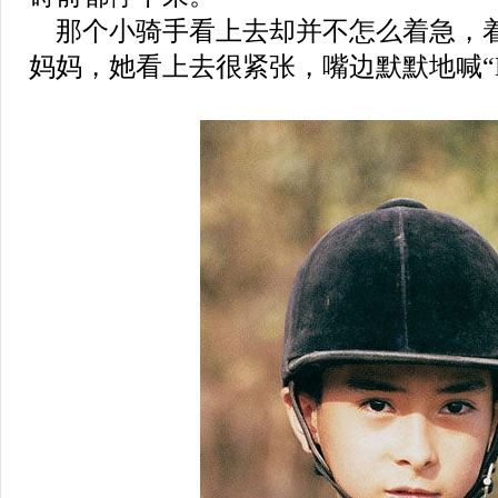
那个小骑手看上去却并不怎么着急，
妈妈，她看上去很紧张，嘴边默默地喊“Hu