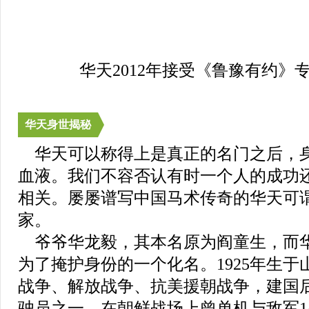
华天2012年接受《鲁豫有约》
华天身世揭秘
华天可以称得上是真正的名门之后，
血液。我们不容否认有时一个人的成功
相关。屡屡谱写中国马术传奇的华天可
家。
爷爷华龙毅，其本名原为阎童生，而
为了掩护身份的一个化名。1925年生
战争、解放战争、抗美援朝战争，建国
驶员之一。在朝鲜战场上曾单机与敌军1