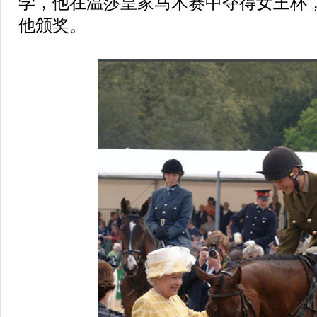
学，他在温莎皇家马术赛中夺得女王杯
他颁奖。