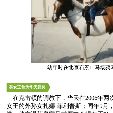
幼年时在北京石景山马场骑
英女王曾为华天颁奖
在克雷顿的调教下，华天在2006年两
女王的外孙女扎娜·菲利普斯；同年5月