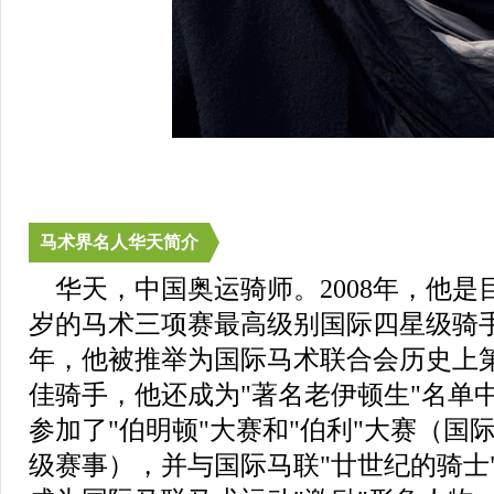
马术界名人华天简介
华天，中国奥运骑师。2008年，他是
岁的马术三项赛最高级别国际四星级骑手
年，他被推举为国际马术联合会历史上第
佳骑手，他还成为"著名老伊顿生"名单中
参加了"伯明顿"大赛和"伯利"大赛（国
级赛事），并与国际马联"廿世纪的骑士