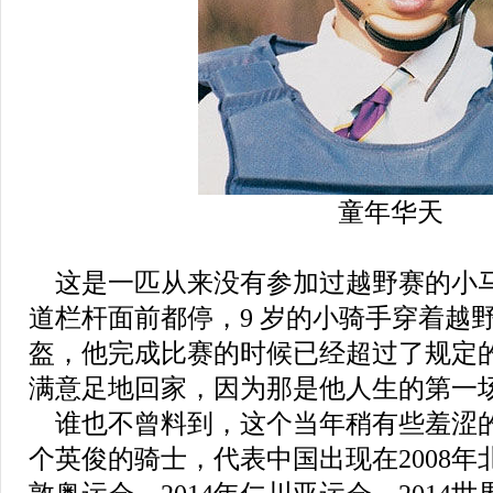
童年华天
这是一匹从来没有参加过越野赛的小
道栏杆面前都停，9 岁的小骑手穿着越
盔，他完成比赛的时候已经超过了规定
满意足地回家，因为那是他人生的第一
谁也不曾料到，这个当年稍有些羞涩
个英俊的骑士，代表中国出现在2008年北