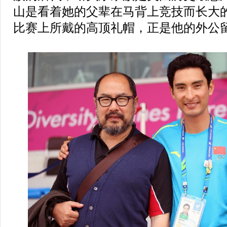
山是看着她的父辈在马背上竞技而长大
比赛上所戴的高顶礼帽，正是他的外公