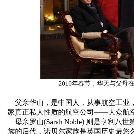
2010年春节，华天与父母
父亲华山，是中国人，从事航空工业
家真正私人性质的航空公司——大众航
母亲罗山(Sarah Noble) 则是亨利八世
族的后代，诺贝尔家族是英国历史最悠