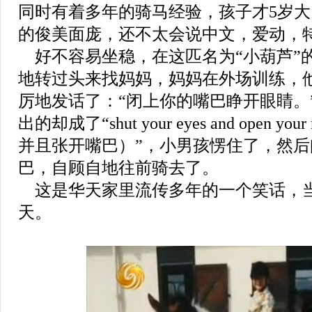
同时有着多年的骑马经验，孩子才5岁
的俊美面庞，还不太会说中文，爱动，
好不容易坐稳，在这匹名为“小葫芦”
地转过头来找妈妈，妈妈在外场训练，
厉地发话了：“闭上你的嘴巴睁开眼睛。
出的却成了“shut your eyes and open 
并且张开嘴巴）”，小男孩愣住了，然
巴，自顾自地往前骑去了。
这是华天家里流传多年的一个笑话，
天。