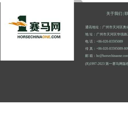
关于我们
|
通讯地址：广州市天河区奥体
地 址：广州市天河区华强路2
电 话：+86-020-83595089
传 真：+86-020-83595089-80
邮 箱：hc@horsechinaone.co
(R)1997-2023 第一赛马网