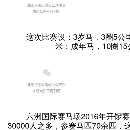
这次比赛设：3岁马，3圈5公里
米；成年马，10圈1
六洲国际赛马场2016年开锣
30000人之多，参赛马匹70余匹