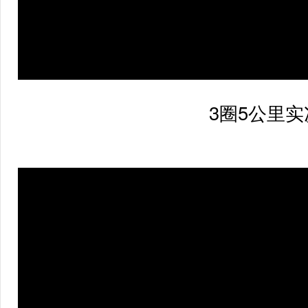
	3圈5公里