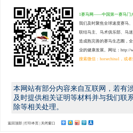
1赛马网——中国第一赛马门
我们及时聚焦全球速度赛马、
联结马主、马术俱乐部、马迷
造成熟完善的赛马生态圈，全
业的健康发展。网址：http://www.
搜索微信：horsechina1
本网站有部分内容来自互联网，若有
及时提供相关证明等材料并与我们联
除等相关处理。
返回顶部
|
打印本页
|
关闭窗口