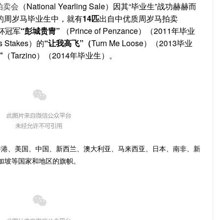
拍卖会
（National Yearling Sale）因其“毕业生”战功赫赫而
的周岁马毕业生中，就有
14匹
出自中优质周岁马拍卖
本杯冠军
“彭城贵冑”
（Prince of Penzance）（2011年毕业
Stakes）的
“让我高飞”（
Turn Me Loose）（2013毕业
"
（Tarzino）（2014年毕业生）。
香港、美国、中国、新西兰、澳大利亚、马来西亚、日本、南非、新
加坡等国家和地区的旗帜。