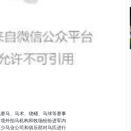
地赛马、马术、绕桶、马球等赛事
，境外拍马机构和牧场纷纷进军内
不少马业公司和俱乐部对马匹进行