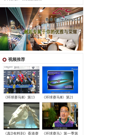
视频推荐
《环球赛马Ⅲ》第13
《环球赛马Ⅲ》第21
《真D有料到》香港赛
《环球赛马》第一季第