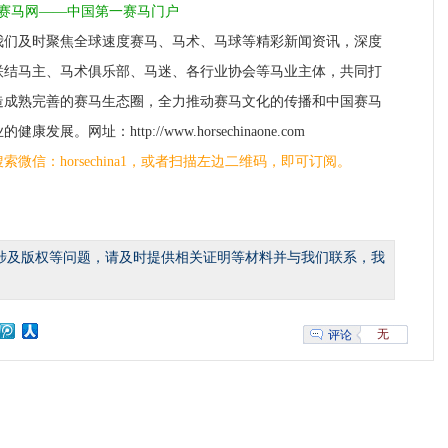
1赛马网——中国第一赛马门户
我们及时聚焦全球速度赛马、马术、马球等精彩新闻资讯，深度
联结马主、马术俱乐部、马迷、各行业协会等马业主体，共同打
造成熟完善的赛马生态圈，全力推动赛马文化的传播和中国赛马
的健康发展。网址：http://www.horsechinaone.com
搜索微信：horsechina1，或者扫描左边二维码，即可订阅。
涉及版权等问题，请及时提供相关证明等材料并与我们联系，我
无
评论