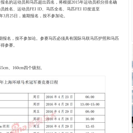
报名的运动员和马匹超出四名，将根据2015年运动员积分排名确
名、运动员FEI ID、马匹全名、马匹FEI ID发送至
2016年3月25日，逾期报名，按不参加论。
逾期报名，按不参加论。参赛马匹必须具有国际马联马匹护照和马匹
不得参赛。
55cm、160cm四个级别。