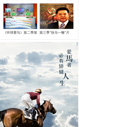
《环球赛马》第二季第
第三季"快马一鞭"片