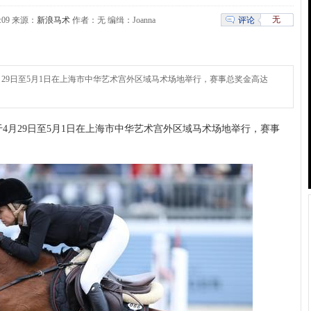
无
评论
04:09 来源：
新浪马术
作者：无 编缉：Joanna
月29日至5月1日在上海市中华艺术宫外区域马术场地举行，赛事总奖金高达
4月29日至5月1日在上海市中华艺术宫外区域马术场地举行，赛事