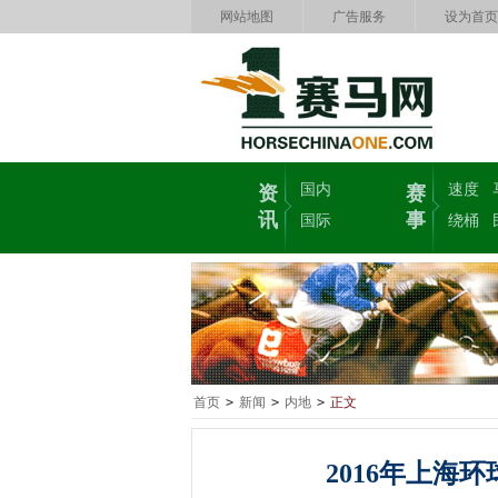
网站地图
广告服务
设为首页
国内
速度
资
赛
讯
事
国际
绕桶
首页
>
新闻
>
内地
>
正文
2016年上海