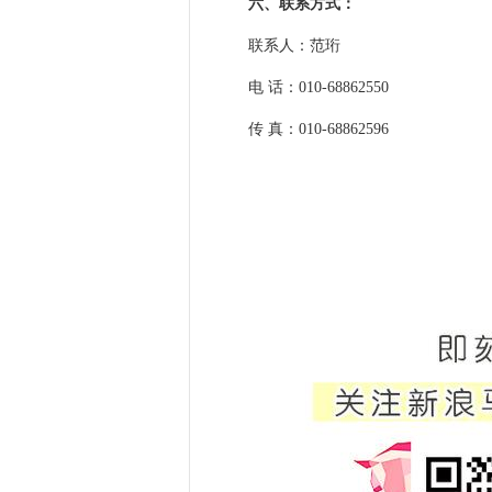
六、联系方式：
联系人：范珩
电 话：010-68862550
传 真：010-68862596