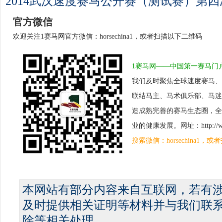
2014武汉速度赛马公开赛（测试赛）第
官方微信
欢迎关注1赛马网官方微信：horsechina1，或者扫描以下二维码
1赛马网——中国第一赛马门
我们及时聚焦全球速度赛马、
联结马主、马术俱乐部、马迷
造成熟完善的赛马生态圈，全
业的健康发展。网址：http://www.
搜索微信：horsechina1
本网站有部分内容来自互联网，若有
及时提供相关证明等材料并与我们联
除等相关处理。