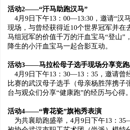
活动2——
“汗马助跑汉马”
4月9日下午13：00—13:30，邀请“
现场，与曾经获得近10个世界冠军并在
马组冠军的价值千万的汗血宝马“登山”
降生的小汗血宝马一起合影互动。
活动3——
马拉松母子选手现场分享竞跑
4月9日下午13：30—13：35，邀请
比赛的武汉母子选手（母亲杨胜萍携子
台与观众们分享“健康跑”的经历与心得
活动4——
“青花瓷”旗袍秀表演
为共襄助跑盛举，4月9日下午13：35—
袍协会武汉市职工艺术团（尚派）模特分