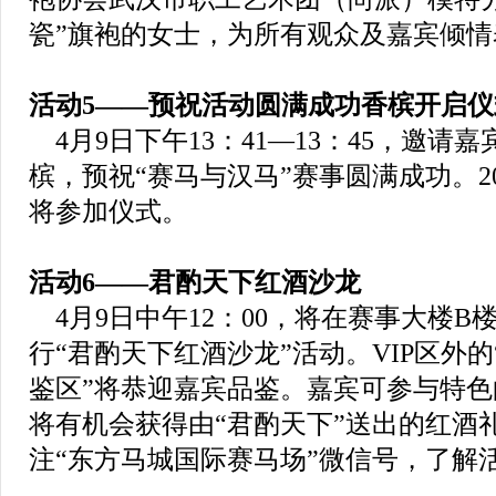
瓷”旗袍的女士，为所有观众及嘉宾倾情
活动5——
预祝活动圆满成功香槟开启仪
4月9日下午13：41—13：45，邀请
槟，预祝“赛马与汉马”赛事圆满成功。2
将参加仪式。
活动6——
君酌天下红酒沙龙
4月9日中午12：00，将在赛事大楼B
行“君酌天下红酒沙龙”活动。VIP区外的
鉴区”将恭迎嘉宾品鉴。嘉宾可参与特色的
将有机会获得由“君酌天下”送出的红酒
注“东方马城国际赛马场”微信号，了解