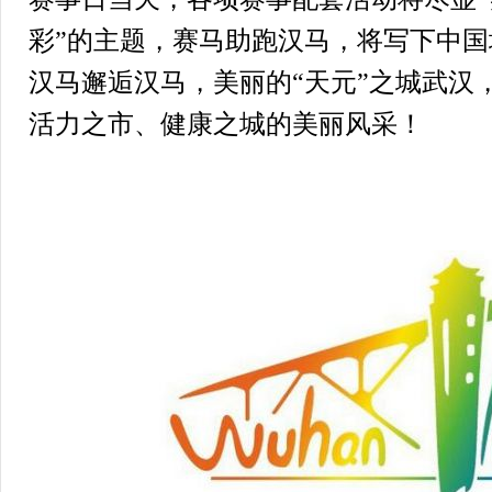
彩”的主题，赛马助跑汉马，将写下中
汉马邂逅汉马，美丽的“天元”之城武汉
活力之市、健康之城的美丽风采！