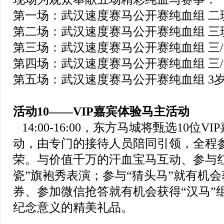
第一场：武汉速度赛马公开赛纯血组 二班（1
第二场：武汉速度赛马公开赛纯血组 三班（8
第三场：武汉速度赛马公开赛纯血组 三/四班
第四场：武汉速度赛马公开赛纯血组 三/四班
第五场：武汉速度赛马公开赛纯血组 3岁马
活动10——VIP嘉宾体验马主活动
14:00-16:00，东方马城将甄选10位
动，由专门的接待人员陪同引领，全程
荣。与价值千万的汗血宝马互动、参与
瓷”旗袍秀表演；参与“猜头马”就有机
券、参加微信抢答就有机会获得“汉马”
纪念意义的精美礼品。