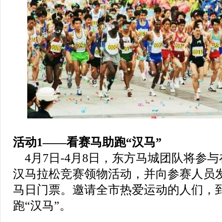
活动1——
看赛马助跑“汉马”
4月7日-4月8日，东方马城团队将参
汉马拉松竞赛领物活动，并向参赛人员发
马日门票。邀请全市热爱运动的人们，
跑“汉马”。