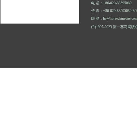
电 话：+86-020-83595089
传 真：+86-020-83595089-80
邮 箱：hc@horsechinaone.co
(R)1997-2023 第一赛马网