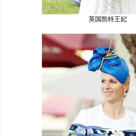
英国凯特王妃