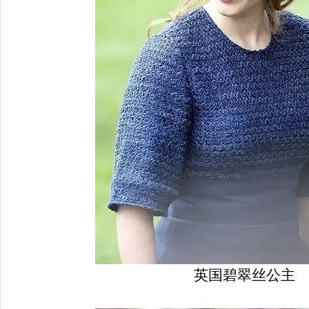
英国碧翠丝公主