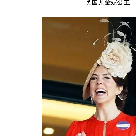
英国尤金妮公主