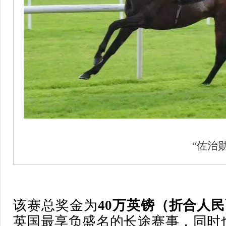
“佐治
该赛总奖金为
40万英镑（折合人民
英国最享负盛名的长途赛事，同时