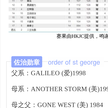
赛果由HKJC提供，鸣
佐治勋章
order of st george
父系：GALILEO (爱)1998
母系：ANOTHER STORM (美)19
母之父：GONE WEST (美) 1984