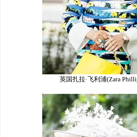
英国扎拉·飞利浦(Zara Phill