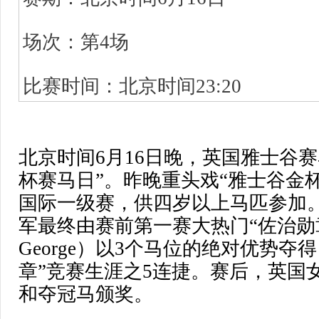
场次：第4场
比赛时间：北京时间23:20
北京时间6月16日晚，英国雅士谷
杯赛马日”。昨晚重头戏“雅士谷金杯 
国际一级赛，供四岁以上马匹参加。
军最终由赛前第一赛大热门“佐治勋章”（ O
George）以3个马位的绝对优势夺
章”竞赛生涯之5连捷。赛后，英国
和夺冠马颁奖。