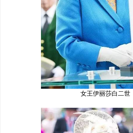
女王伊丽莎白二世