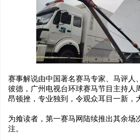
赛事解说由中国著名赛马专家、马评人
彼德，广州电视台环球赛马节目主持人
昂顿挫，专业独到，令观众耳目一新，
为飨读者，第一赛马网陆续推出其余场
注。