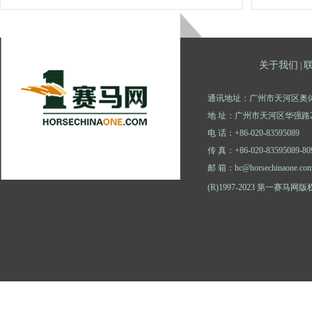
关于我们
|
通讯地址：广州市天河区奥体
地 址：广州市天河区华强路2
电 话：+86-020-83595089
传 真：+86-020-83595089-80
邮 箱：hc@horsechinaone.co
(R)1997-2023 第一赛马网