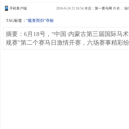
手机客户端
2016-6-24 21:16:54 来源：
第一赛马网
作者： 编缉
TAG标签：
“载誉而归”夺标
摘要：6月18号，“中国·内蒙古第三届国际马术
规赛”第二个赛马日激情开赛，六场赛事精彩