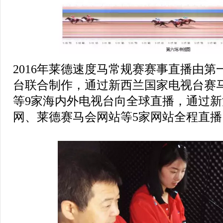
2016年莱德速度马常规赛赛事直播由
台联合制作，通过新西兰国家电视台赛
等9家海内外电视台向全球直播，通过
网、莱德赛马会网站等5家网站全程直播