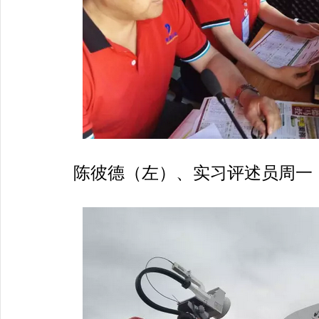
陈彼德（左）、实习评述员周一