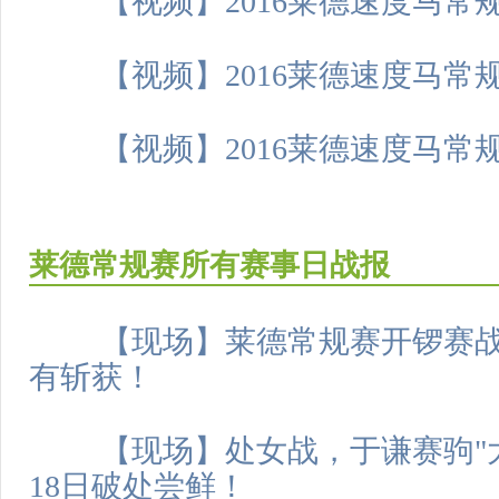
【视频】2016莱德速度马常
【视频】2016莱德速度马常
【视频】2016莱德速度马常
莱德常规赛所有赛事日战报
【现场】莱德常规赛开锣赛
有斩获！
【现场】处女战，于谦赛驹"
18日破处尝鲜！