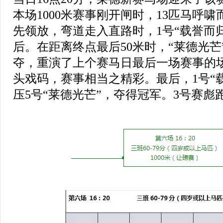
本场1000米赛事刚开闸时，13匹马呼啸
先领放，弯道走入直路时，1号“载誉而
后。在距离终点最后50米时，“莱德光芒
夺，重演了上个赛马日最后一场赛事的
头戏码，赛事相当之精彩。最后，1号“
压5号“莱德光芒”，夺得冠军。3号赛彪