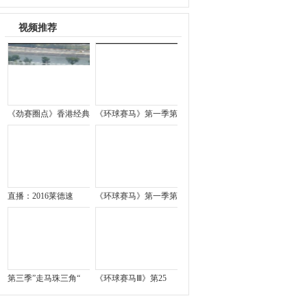
视频推荐
《劲赛圈点》香港经典
《环球赛马》第一季第
直播：2016莱德速
《环球赛马》第一季第
第三季”走马珠三角“
《环球赛马Ⅲ》第25