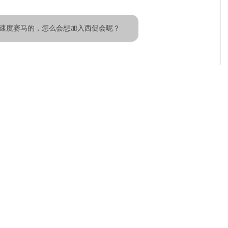
速度赛马的，怎么会想加入西促会呢？
术促进会重点发展的是绕桶等项目，但实际上西促会的覆盖面十
好朋友，于瑞宗会长我们一起合作发展，发挥我在耐力赛和速度
桶等项目对于场地面积的要求比较小，西促会有很多俱乐部，由
绕桶等，但是障碍门槛比较高，而绕桶等进入中国的时间又比较
力赛和速度赛。我们登程就一直专注于速度赛和耐力赛的发展，
米专业速度跑道和一个正规的绕桶场地。每年西促会的多场综合
织人员参与。因为西促会要发展，光玩绕桶可能项目比较单一，
够吸引更多人气。