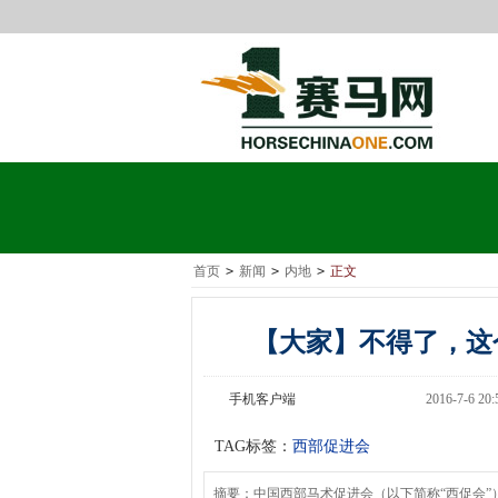
首页
>
新闻
>
内地
>
正文
【大家】不得了，这
手机客户端
2016-7-6 2
TAG标签：
西部促进会
摘要：中国西部马术促进会（以下简称“西促会”