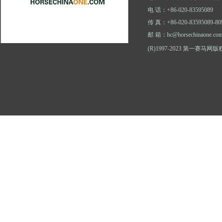
电 话：+86-020-83595089
传 真：+86-020-83595089-80
邮 箱：hc@horsechinaone.co
(R)1997-2023 第一赛马网