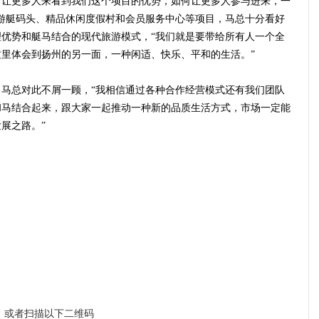
何让更多人来看到我们这个项目的优势，如何让更多人参与进来，一
游艇码头、精品休闲度假村和会员服务中心等项目，马总十分看好
优势和艇马结合的现代旅游模式，“我们就是要带给所有人一个全
里体会到扬州的另一面，一种闲适、快乐、平和的生活。”
马总对此不屑一顾，“我相信通过各种合作经营模式还有我们团队
和马结合起来，跟大家一起推动一种新的品质生活方式，市场一定能
展之路。”
。
a1，或者扫描以下二维码