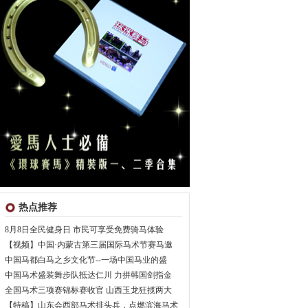
热点推荐
8月8日全民健身日 市民可享受免费骑马体验
【视频】中国·内蒙古第三届国际马术节赛马邀
中国马都白马之乡文化节--一场中国马业的盛
中国马术盛装舞步队抵达仁川 力拼韩国剑指金
全国马术三项赛锦标赛收官 山西玉龙狂揽两大
【特稿】山东会西部马术排头兵，点燃滨海马术