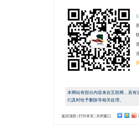
业
本网站有部分内容来自互联网，若有
们及时给予删除等相关处理。
返回顶部
|
打印本页
|
关闭窗口