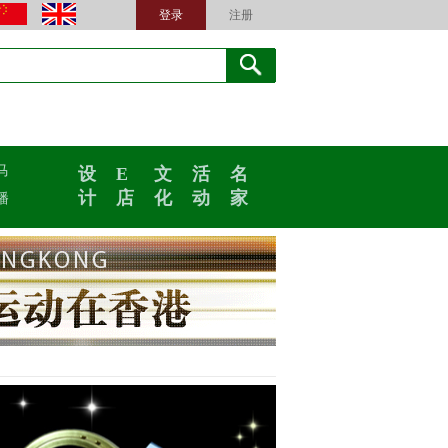
登录
注册
马
设
E
文
活
名
计
店
化
动
家
播