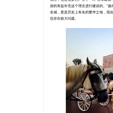
游的有益补充这个理念进行建设的。”扬
名城，更是历史上有名的繁华之地，现
也存在较大问题。