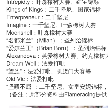
Intrepidty：叶森橡树大赛、红宝锦标
Kings of Kings：二千坚尼、国家锦标
Enterpreneur：二千坚尼
Imagine：一千坚尼、叶森橡树大赛
Moonshell：叶森橡树大赛
“名都米兰”（Milan）：圣列治锦标
“爱尔兰王”（Brian Boru）：圣列治锦标
Alexandova：英爱橡树大赛、约克橡树
Dream Well：法爱打吡
“望族”：法爱打吡、凯旋门大赛等
Old Vic：法爱打吡
“坚毅不屈”：二千坚尼、女皇安妮锦标
（备注：此部分资料由Flameracing提