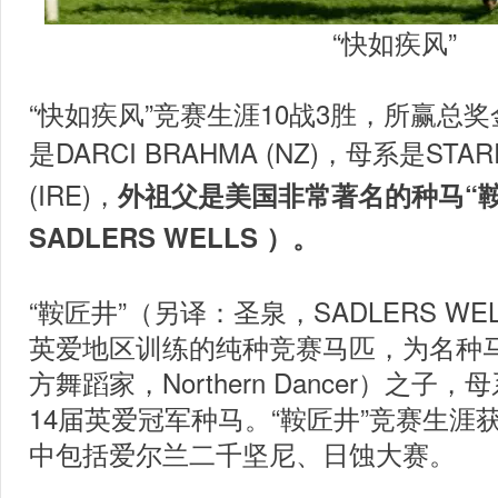
“快如疾风”
“快如疾风”竞赛生涯10战3胜，所赢总奖金 
是DARCI BRAHMA (NZ)
，母系是STARR
(IRE)，
外祖父是美国非常著名的种马“
SADLERS WELLS ）。
“鞍匠井”（另译：圣泉，SADLERS WEL
英爱地区训练的纯种竞赛马匹，为名种
方舞蹈家，Northern Dancer）之
14届英爱冠军种马。“鞍匠井”竞赛生涯获
中包括爱尔兰二千坚尼、日蚀大赛。