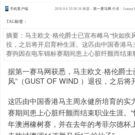
手机客户端
2016-9-6 10:36:34 来源：
第一赛马网
作者：Joanna 
TAG标签：
摘要：马主欧文·格伦爵士已宣布雌马“快如疾风”（G
役，之后将开启育种生涯。这匹由中国香港马
赛驹因在电车锦标赛期间患上心脏纤颤而结束
据第一赛马网获悉，马主欧文·格伦爵士
风”（GUST OF WIND ）退役，之
这匹由中国香港马主周永健所培育的实
赛期间患上心脏纤颤而结束职业生涯。“快
年澳洲橡树赛，并在去年的考菲尔德杯