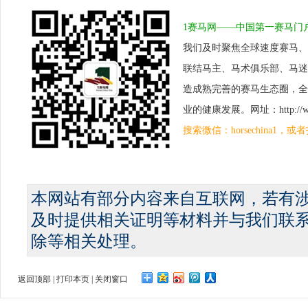
1赛马网——中国第一赛马门
我们及时聚焦全球速度赛马、
联结马主、马术俱乐部、马迷
造成熟完善的赛马生态圈，全
业的健康发展。网址：http://www.
搜索微信：horsechina1
本网站有部分内容来自互联网，若有
及时提供相关证明等材料并与我们联
除等相关处理。
返回顶部
|
打印本页
|
关闭窗口