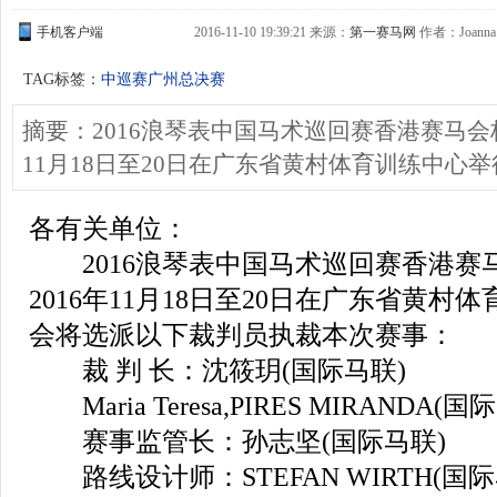
手机客户端
2016-11-10 19:39:21 来源：
第一赛马网
作者：Joanna
TAG标签：
中巡赛广州总决赛
摘要：2016浪琴表中国马术巡回赛香港赛马会
11月18日至20日在广东省黄村体育训练中心举
各有关单位：
2016浪琴表中国马术巡回赛香港赛
2016年11月18日至20日在广东省黄
会将选派以下裁判员执裁本次赛事：
裁 判 长：沈筱玥(国际马联)
Maria Teresa,PIRES MIRANDA(国
赛事监管长：孙志坚(国际马联)
路线设计师：STEFAN WIRTH(国际