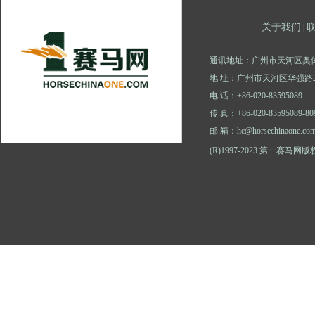
关于我们
|
通讯地址：广州市天河区奥体
地 址：广州市天河区华强路2
电 话：+86-020-83595089
传 真：+86-020-83595089-80
邮 箱：hc@horsechinaone.co
(R)1997-2023 第一赛马网