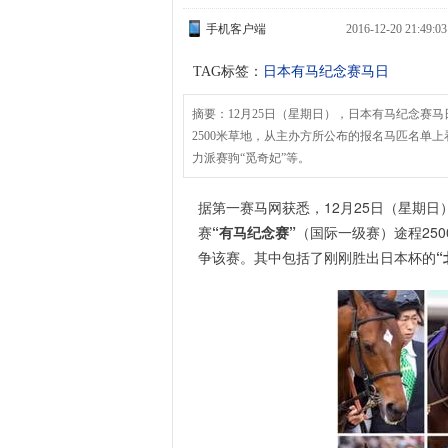
手机客户端
2016-12-20 21:49
TAG标签：
日本有马纪念赛马日
摘要：12月25日（星期日），日本有马纪念赛
2500米草地，从主办方所公布的报名马匹名单
力派赛驹“觅奇妃”等。
据第一赛马网获悉，12月25日（星期
赛
“有马纪念赛”
（国际一级赛）途程250
争该赛。其中包括了刚刚胜出日本杯的
“