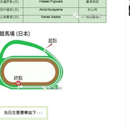
当日主要赛事如下
↓↓↓