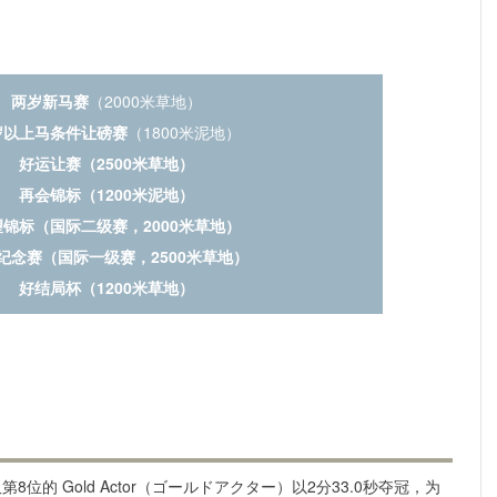
两岁新马赛
（2000米草地）
岁以上马条件让磅赛
（1800米泥地）
好运让赛（2500米草地）
再会锦标（1200米泥地）
望锦标（国际二级赛，2000米草地）
纪念赛（国际一级赛，2500米草地）
好结局杯（1200米草地）
的 Gold Actor（ゴールドアクター）以2分33.0秒夺冠，为