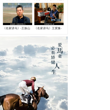
《名家讲马》-王振山
《名家讲马》王冀豫-