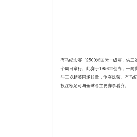
有马纪念赛（2500米国际一级赛，供
个周日举行。此赛于1956年创办，一
与三岁精英同场较量，争夺殊荣。有马
投注额足可与全球各主要赛事看齐。