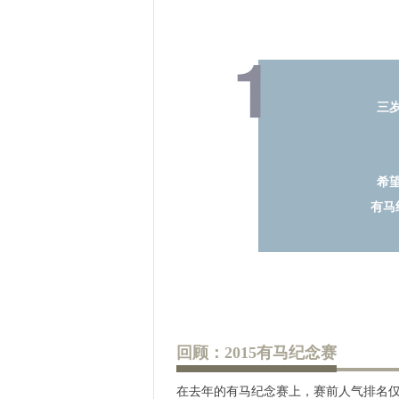
1
三
希
有马
回顾：2015有马纪念赛
在去年的有马纪念赛上，赛前人气排名仅第8位