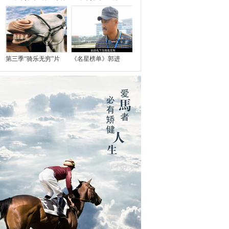
第三季“骑乐无穷”片
《名星榜单》郭进