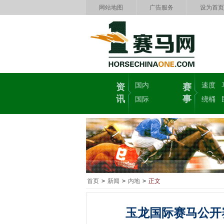
网站地图
广告服务
设为首页
国内
速度
资
赛
讯
事
国际
绕桶
首页
>
新闻
>
内地
>
正文
玉龙国际赛马公开