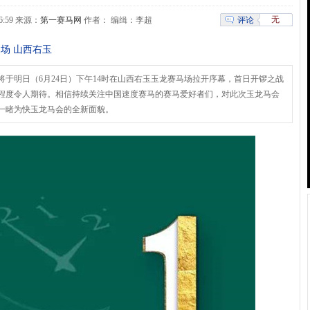
无
评论
:46:59 来源：
第一赛马网
作者： 编缉：李超
马场
山西右玉
于明日（6月24日）下午14时在山西右玉玉龙赛马场拉开序幕，首日开锣之战
彩程度令人期待。相信持续关注中国速度赛马的赛马爱好者们，对此次玉龙马会
一睹为快玉龙马会的全新面貌。