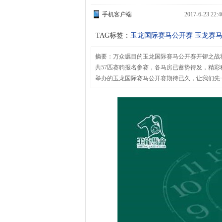
手机客户端
2017-6-23 22
TAG标签：
玉龙国际赛马公开赛
玉龙赛
摘要：万众瞩目的玉龙国际赛马公开赛开锣之战将
共57匹赛驹报名参赛，各马房已蓄势待发，精
举办的玉龙国际赛马公开赛期待已久，让我们先