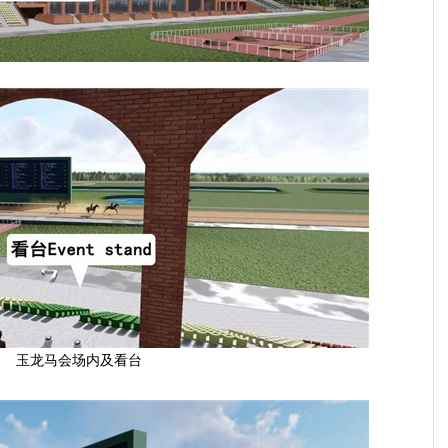
玉龙马会场内及看台