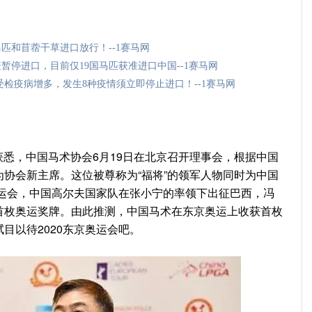
匹和苜蓿干草进口放行！--1赛马网
停进口，目前仅19国马匹获准进口中国--1赛马网
检疫病增多，发生8种疫情须立即停止进口！--1赛马网
会获悉，中国马术协会6月19日在北京召开理事会，根据中国
协会新主席。这位被尊称为“福将”的领军人物同时为中国
奥运会，中国高尔夫国家队在张小宁的率领下出征巴西，冯
首枚奥运奖牌。由此推测，中国马术在东京奥运上收获首枚
目以待2020东京奥运会吧。