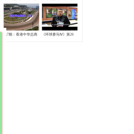
第7期：香港中华总商
《环球赛马Ⅳ》第26