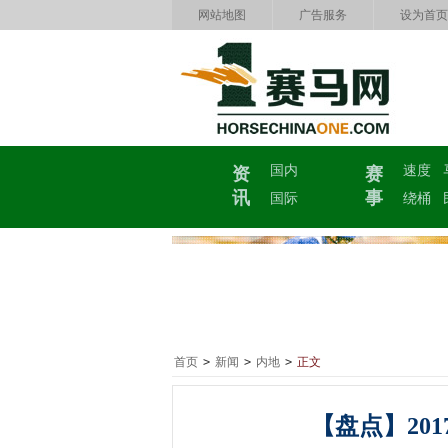
网站地图
广告服务
设为首页
国内
速度
资
赛
讯
事
国际
绕桶
首页
>
新闻
>
内地
>
正文
【盘点】20