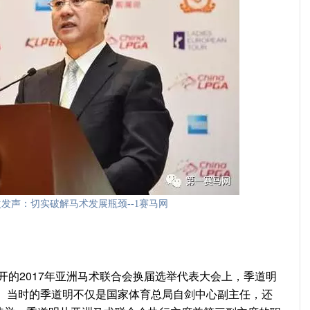
发声：切实破解马术发展瓶颈--1赛马网
召开的2017年亚洲马术联合会换届选举代表大会上，季道明
。 当时的季道明不仅是国家体育总局自剑中心副主任，还