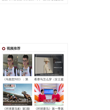
视频推荐
《马烦您NEI》：第
看赛马怎么穿（女士篇
《环球赛马Ⅲ》第5期
《环球赛马》第一季第