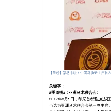
【重磅】福将来啦！中国马协新主席首次
关键字：
#季道明# #亚洲马术联合会#
2017年8月9日，印尼首都雅加达
当选为亚洲马术联合会第一副主席