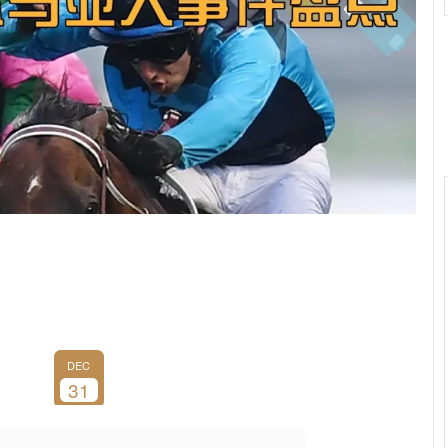
DEC
31