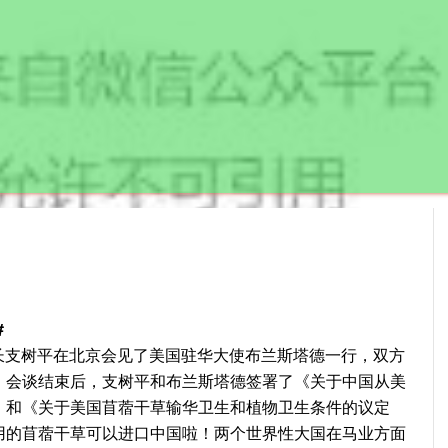
#
局局长支树平在北京会见了美国驻华大使布兰斯塔德一行，双方
。会谈结束后，支树平和布兰斯塔德签署了《关于中国从美
》和《关于美国苜蓿干草输华卫生和植物卫生条件的议定
用的苜蓿干草可以进口中国啦！两个世界性大国在马业方面