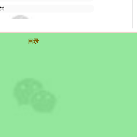
分钟
目录