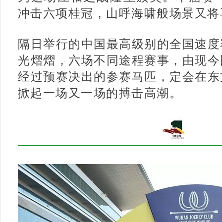
冲击六项桂冠，山呼海啸般场景又将
隔日举行的中国最高级别的全国速度
光熠熠，六场不同途程赛事，由现今
经过预赛决出的参赛马匹，定会在东
掀起一场又一场的搏击高潮。