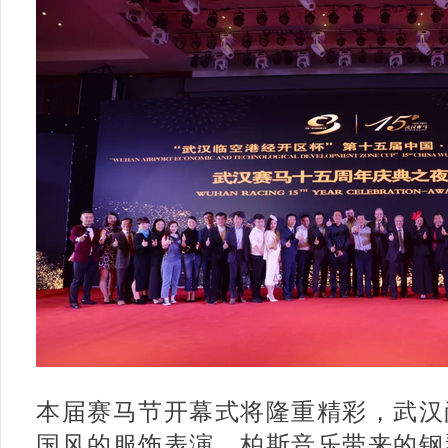
本届赛马节开幕式将隆重精彩，武汉
国风的服饰表演，柏斯音乐带来的钢