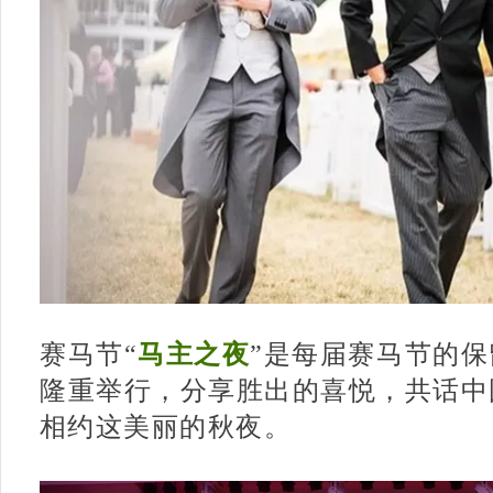
赛马节“
马主之夜
”是每届赛马节的
隆重举行，分享胜出的喜悦，共话中
相约这美丽的秋夜。