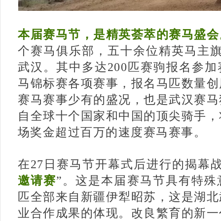
本届赛马节，是精英荟萃的赛马盛会
个赛马俱乐部，五十余位精英马主旗
武汉。其中多达200匹赛驹报名参
马锦标赛各项赛事，报名马匹数量创
赛马赛事少有的盛况，也是武汉赛马
自全球十个国家和中国的顶尖骑手，
场奖金超过百万的速度赛马赛事。
在27日赛马节开幕式后进行的揭幕战
邀请赛
”。这是本届赛马节具有特殊
匹全部来自新疆伊犁昭苏，这是湖北
业合作成果的体现。改良繁育的新一