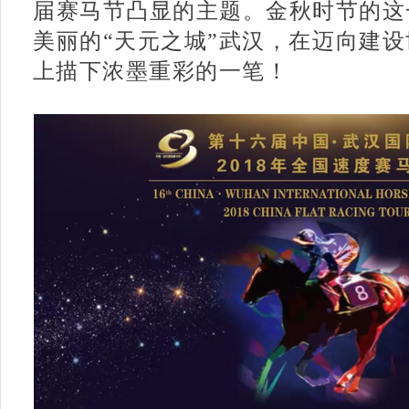
届赛马节凸显的主题。金秋时节的这
美丽的“天元之城”武汉，在迈向建
上描下浓墨重彩的一笔！