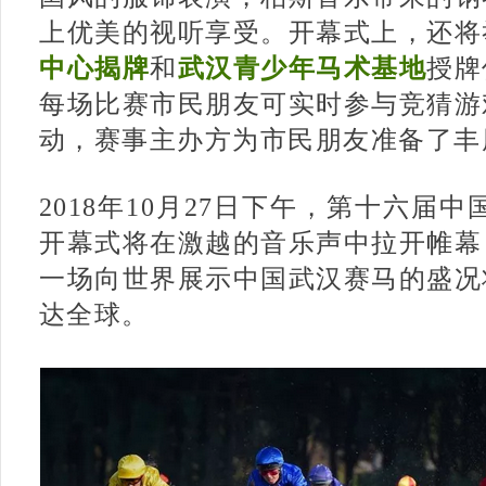
上优美的视听享受。开幕式上，还将
中心揭牌
和
武汉青少年马术基地
授牌
每场比赛市民朋友可实时参与竞猜游
动，赛事主办方为市民朋友准备了丰
2018年10月27日下午，第十六届
开幕式将在激越的音乐声中拉开帷幕
一场向世界展示中国武汉赛马的盛况
达全球。