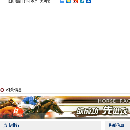
返回顶部
|
打印本页
|
关闭窗口
相关信息
点击排行
最新信息