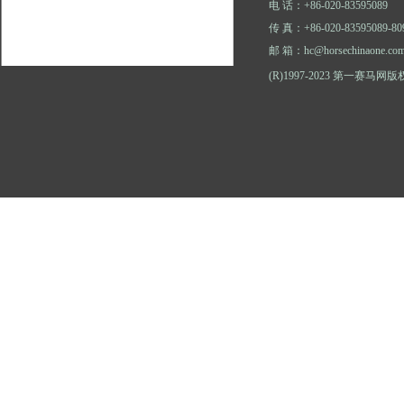
电 话：+86-020-83595089
传 真：+86-020-83595089-80
邮 箱：hc@horsechinaone.co
(R)1997-2023 第一赛马网