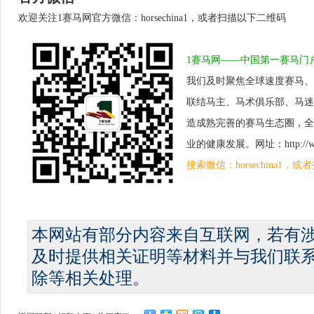
欢迎关注1赛马网官方微信：horsechina1，或者扫描以下二维码
1赛马网——中国第一赛马门
我们及时聚焦全球速度赛马、
联结马主、马术俱乐部、马迷
造成熟完善的赛马生态圈，全
业的健康发展。网址：http://www.
搜索微信：horsechina1
本网站有部分内容来自互联网，若有
及时提供相关证明等材料并与我们联
除等相关处理。