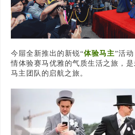
今屇全新推出的新锐“
体验马主
”活
情体验赛马优雅的气质生活之旅，是
马主团队的启航之旅。