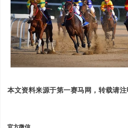
本文资料来源于第一赛马网，
转载请注
官方微信