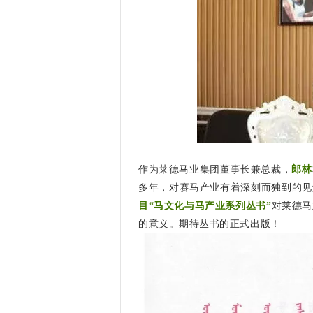
作为莱德马业集团董事长兼总裁，
郎林
多年，对赛马产业有着深刻而独到的见
目“马文化与马产业系列丛书”
对莱德马
的意义。期待丛书的正式出版！