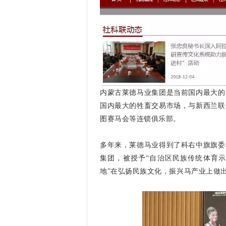
内蒙古莱德马业集团是当前国内最大的
国内最大的牲畜交易市场，与新西兰联
图赛马会等连锁俱乐部。
多年来，莱德马业得到了科右中旗旗委
集团，被授予“自治区民族传统体育示
地”在弘扬民族文化，振兴马产业上做