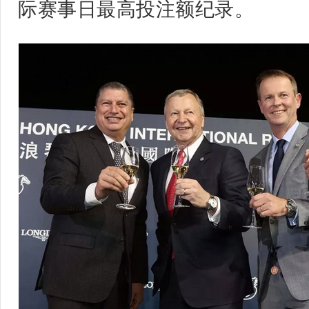
际赛事日最高投注额纪录
。