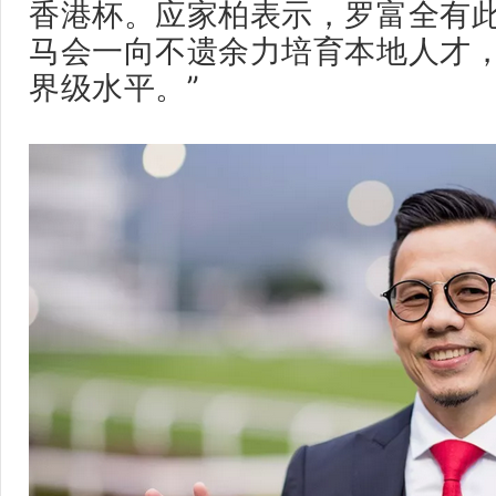
香港杯。应家柏表示，罗富全有此
马会一向不遗余力培育本地人才
界级水平。”