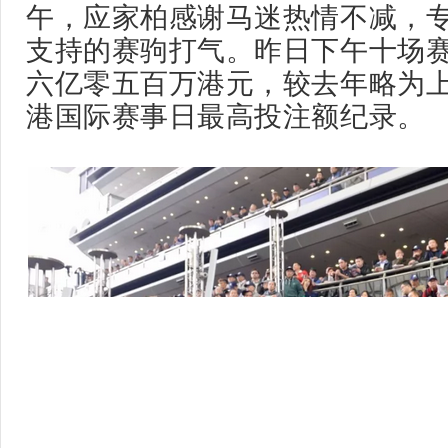
午，应家柏感谢马迷热情不减，
支持的赛驹打气。
昨日下午十场
六亿零五百万港元，较去年略为
港国际赛事日最高投注额纪录。