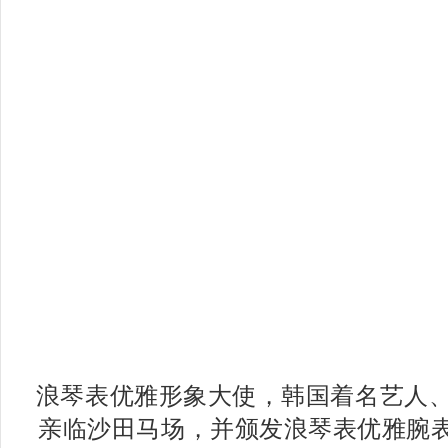
浪琴表优雅形象大使，韩国着名艺人
亲临沙田马场，并颁发浪琴表优雅腕