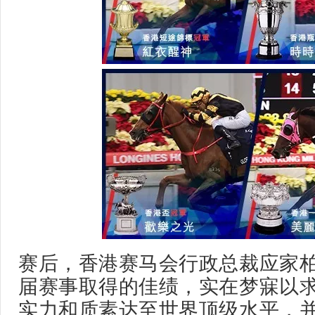
赛后，香港赛马会行政总裁应家柏
届赛事取得的佳绩，实在梦寐以
实力和质素达至世界顶级水平，