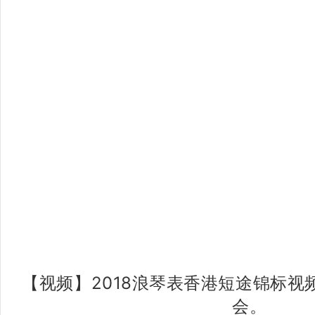
【视频】2018浪琴表香港短途锦标视
会。