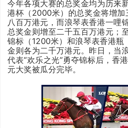
今年各项大赛的总奖金均为历来
港杯（2000米）的总奖金将增
八百万港元，而浪琴表香港一哩锦标
总奖金则增至二千五百万港元；
锦标（1200米）和浪琴表香港瓶
金则各为二千万港元。
昨日，当
代表“欢乐之光”勇夺锦标后，
香港
元大奖被瓜分完毕。