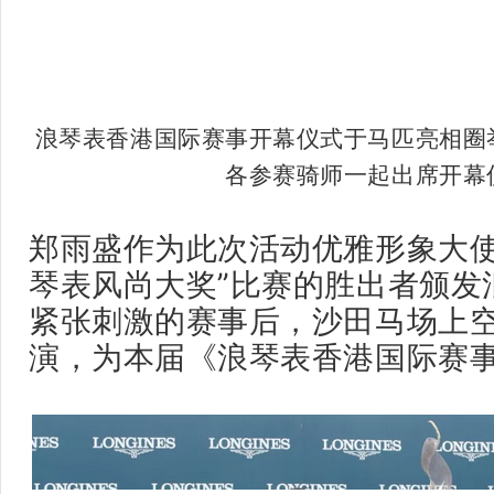
浪琴表香港国际赛事开幕仪式于马匹亮相圈
各参赛骑师一起出席开幕
郑雨盛作为此次活动优雅形象大使
琴表风尚大奖”比赛的胜出者颁发
紧张刺激的赛事后，沙田马场上
演，为本届《浪琴表香港国际赛