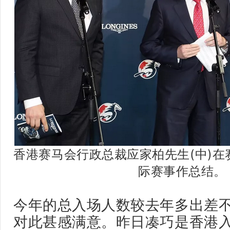
香港赛马会行政总裁应家柏先生(中)
际赛事作总结。
今年的总入场人数较去年多出差
对此甚感满意。昨日凑巧是香港