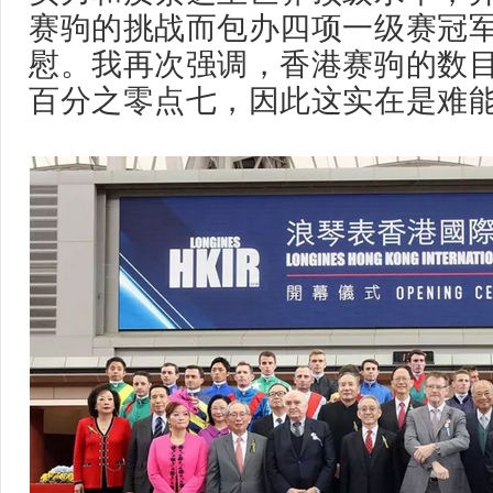
赛驹的挑战而包办四项一级赛冠
慰。我再次强调，香港赛驹的数
百分之零点七，因此这实在是难能