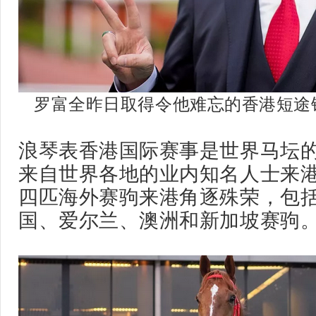
罗富全昨日取得令他难忘的香港短途
浪琴表香港国际赛事是世界马坛
来自世界各地的业内知名人士来
四匹海外赛驹来港角逐殊荣，包
国、爱尔兰、澳洲和新加坡赛驹