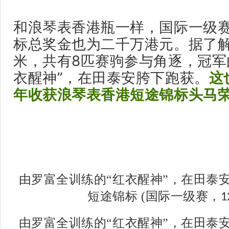
和浪琴表香港瓶一样，国际一级
标总奖金也为二千万港元。据了解
米，共有8匹赛驹参与角逐，冠军
衣醒神”，在田泰安胯下跑获。
这
年收获浪琴表香港短途锦标头马
由罗富全训练的“红衣醒神”，在田泰
短途锦标 (国际一级赛，
1
由罗富全训练的“红衣醒神”，在田泰