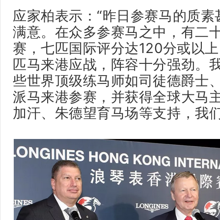
应家柏表示：“昨日参赛马的质素
满意。在众多参赛马之中，有二
赛，七匹国际评分达120分或以
匹马来港应战，阵容十分强劲。
些世界顶级练马师如司徒德爵士
派马来港参赛，并获得全球大马
加汗、朱德望育马场等支持，我们