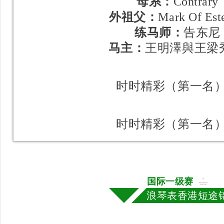
母系：
Contrary
外祖父：
Mark Of Es
练马师：
告东尼
马主：
王明澤與王梁
时时精彩（第一名
时时精彩（第一名
国际一级赛
浪琴表香港短途