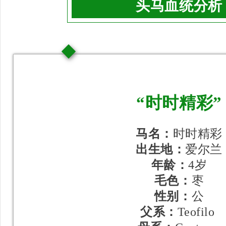
头马血统分析
“时时精彩”
马名：
时时精彩
出生地：
爱尔兰
年龄：
4岁
毛色：
枣
性别：
公
父系：
Teofilo