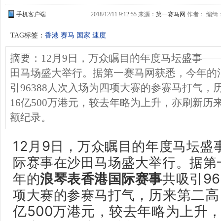
手机客户端
2018/12/11 9:12:55 来源：
第一赛马网
作者： 编缉：G
TAG标签：
香港 赛马 国家 速度
摘要：12月9日，万众瞩目的年度马坛盛事—
田马场盛大举行。据第一赛马网获悉，今年的
引96388人次入场为四项大赛的参赛马打气
16亿500万港元，较去年略为上升，亦刷新
额纪录。
12月9日，万众瞩目的年度马坛盛
际赛事在沙田马场盛大举行。据第
年的
浪琴表香港国际赛事
共吸引96
项大赛的参赛马打气
，
历来第二高
亿500万港元，
较去年略为上升