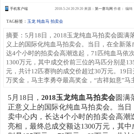
手机客户端
2018-5-24 20:29:20 来源：
第一赛马网
作者： 编缉：G
TAG标签：
玉龙 纯血马 拍卖会
摘要：5月18日，2018玉龙纯血马拍卖会圆
义上的国际化纯血马拍卖会。当日，在全新落
达4个小时的拍卖会高潮迭起，71匹纯血马依
1300万元，其中成交价前三位的马匹分别是135
元，共计12匹赛驹的成交价超过30万元。19
万奖金，马主李勇夺最高奖金，“吉祥如意”马
5月18日，
2018玉龙纯血马拍卖会
圆满
正意义上的国际化纯血马拍卖会。当日
卖中心内，长达4个小时的拍卖会高潮
亮相，最终总成交额达1300万元，其