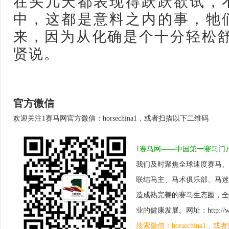
在头几天都表现得跃跃欲试，
中，这都是意料之内的事，牠
来，因为从化确是个十分轻松舒
贤说。
官方微信
欢迎关注1赛马网官方微信：horsechina1，或者扫描以下二维码
1赛马网——中国第一赛马门
我们及时聚焦全球速度赛马、
联结马主、马术俱乐部、马迷
造成熟完善的赛马生态圈，全
业的健康发展。网址：http://www.
搜索微信：horsechina1