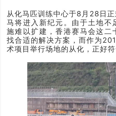
从化马匹训练中心于8月28日
马将进入新纪元。由于土地不
施难以扩建，香港赛马会这二
找合适的解决方案，而作为20
术项目举行场地的从化，正好符