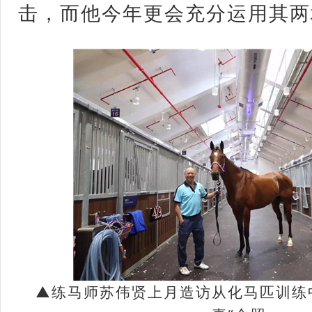
击，而他今年更会充分运用其两
▲练马师苏伟贤上月造访从化马匹训练