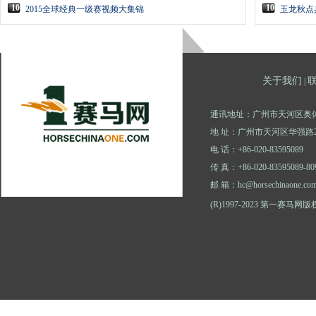
10
10
2015全球经典一级赛视频大集锦
玉龙秋点
关于我们
|
通讯地址：广州市天河区奥体
地 址：广州市天河区华强路2
电 话：+86-020-83595089
传 真：+86-020-83595089-80
邮 箱：hc@horsechinaone.co
(R)1997-2023 第一赛马网