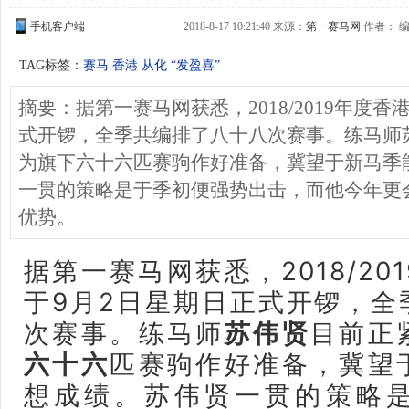
手机客户端
2018-8-17 10:21:40 来源：
第一赛马网
作者： 编
TAG标签：
赛马 香港 从化 “发盈喜”
摘要：据第一赛马网获悉，2018/2019年度
式开锣，全季共编排了八十八次赛事。练马师
为旗下六十六匹赛驹作好准备，冀望于新马季
一贯的策略是于季初便强势出击，而他今年更
优势。
据第一赛马网获悉，
2018/
于9月2日星期日正式开锣，全
次赛事。
练马师
苏伟贤
目前正
六十六
匹赛驹作好准备，冀望
想成绩。苏伟贤一贯的策略