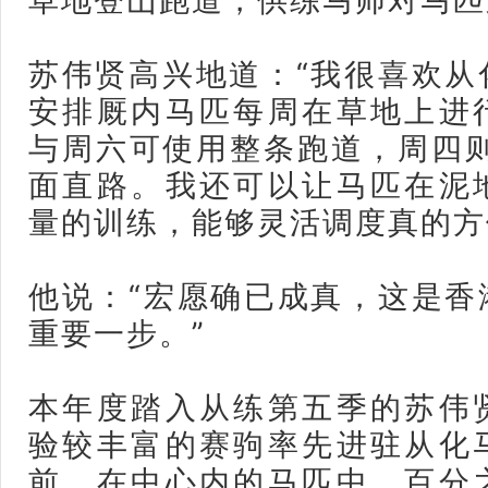
草地登山跑道，供练马师对马匹
苏伟贤高兴地道：“我很喜欢从
安排厩内马匹每周在草地上进
与周六可使用整条跑道，周四则
面直路。我还可以让马匹在泥
量的训练，能够灵活调度真的方
他说：“宏愿确已成真，这是香
重要一步。”
本年度踏入从练第五季的苏伟
验较丰富的赛驹率先进驻从化
前，在中心内的马匹中，百分