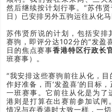
然后继续按计划行事。”苏伟贤
日）已安排另外五驹运往从化马
苏伟贤所说的计划，包括安排
赛驹，即评分达102分的“发盈
日的焦点赛事
香港特区行政长
班赛事）。
“我安排这些赛驹前往从化，目
作好准备，而‘发盈喜’的目标
一班赛事。它前往从化是为了
港则是打算在出赛前参加试闸
情况与在香港时大致一样，一切