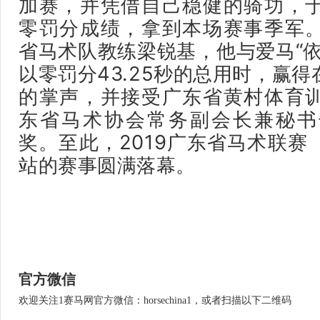
加赛，并凭借自己稳健的骑功，
零罚分成绩，拿到本场赛事季军
省马术队教练梁锐基，他与爱马“依
以零罚分43.25秒的总用时，赢
的掌声，并接受广东省黄村体育
东省马术协会常务副会长兼秘书
奖。至此，2019广东省马术联赛
站的赛事圆满落幕。
官方微信
欢迎关注1赛马网官方微信：horsechina1，或者扫描以下二维码