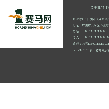
关于我们
|
通讯地址：广州市天河区奥体
地 址：广州市天河区华强路2
电 话：+86-020-83595089
传 真：+86-020-83595089-80
邮 箱：hc@horsechinaone.co
(R)1997-2023 第一赛马网