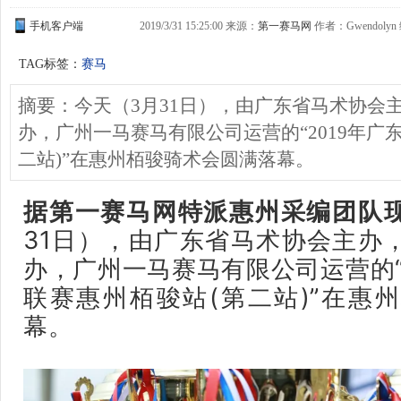
手机客户端
2019/3/31 15:25:00 来源：
第一赛马网
作者：Gwendolyn 
TAG标签：
赛马
摘要：今天（3月31日），由广东省马术协会
办，广州一马赛马有限公司运营的“2019年广
二站)”在惠州栢骏骑术会圆满落幕。
据第一赛马网特派惠州采编团队
31日），
由广东省马术协会主办
办，广州一马赛马有限公司运营的“
联赛惠州栢骏站(第二站)”在惠
幕。