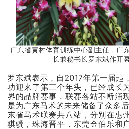
广东省黄村体育训练中心副主任，广
长兼秘书长罗东斌作开
罗东斌
表示，自2017年第一届
功迎来了第三个年头，已经成长
界的品牌赛事，联赛各站不断涌
是为广东马术的未来储备了众多后备
东省马术联赛共八站，分别在惠
骐骥，珠海晋平，东莞金伯乐和