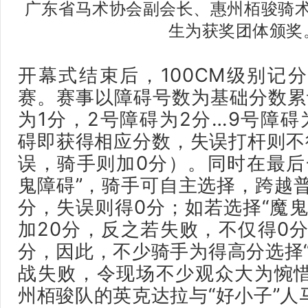
广东省马术协会副会长、惠州栢骏骑
生为获奖团体颁奖
开幕式结束后，100CM级别记
赛。赛事以障碍号数为基础分数累
为1分，2号障碍为2分…9号障碍
碍即获得相应分数，失误打杆则不
误，骑手则加0分）。同时在最后
鬼障碍”，骑手可自主选择，跨越普
分，失误则得0分；如若选择“魔鬼
加20分，反之若失败，不仅得0分
分，因此，不少骑手为得高分选择“
战失败，令现场不少观众大为惋
州栢骏队的英克达拉与“好小子”人