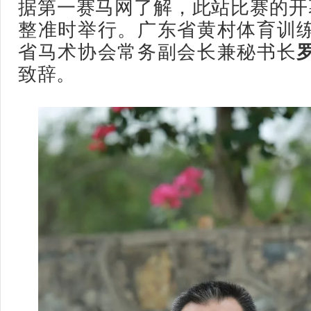
据第一赛马网了解，此站比赛的开
整准时举行。
广东省黄村体育训
省马术协会常务副会长兼秘书长
致辞。