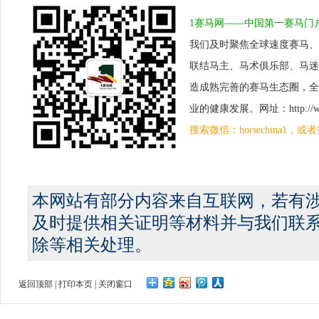
1赛马网——中国第一赛马门
我们及时聚焦全球速度赛马、
联结马主、马术俱乐部、马迷
造成熟完善的赛马生态圈，全
业的健康发展。网址：http://www.
搜索微信：horsechina1
本网站有部分内容来自互联网，若有
及时提供相关证明等材料并与我们联
除等相关处理。
返回顶部
|
打印本页
|
关闭窗口