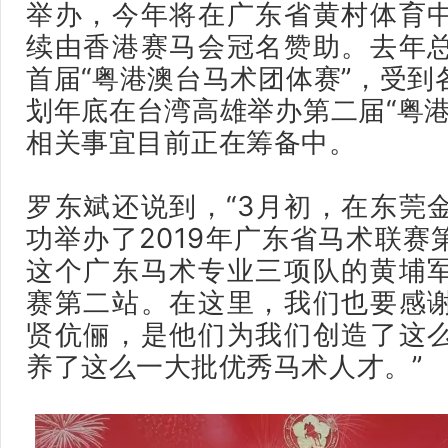
举办，今年将在广东省黄村体育
续由香港赛马会冠名赞助。去年
首届“粤港澳台马术团体赛”，受到
划年底在台湾高雄举办第二届“粤港
相关事宜目前正在筹备中。
罗东斌还说到，“3
月初，在东莞
功举办了2019年广东省马术联赛
这个广东马术专业三项队的黄埔
赛第二站。在这里，我们也要感
贤伉俪，是他们为我们创造了这
养了这么一大批优秀马术人才。
”