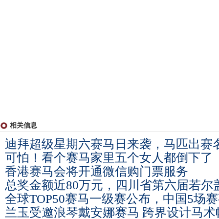
相关信息
迪拜超级星期六赛马日来袭，马匹出赛
可怕！看个赛马家里五个女人都倒下了
香港赛马会将开通微信购门票服务
总奖金额近80万元，四川省第六届若尔
全球TOP50赛马一级赛公布，中国5场
兰玉受邀浪琴戴安娜赛马 跨界设计马术