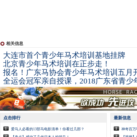
相关信息
大连市首个青少年马术培训基地挂牌
北京青少年马术培训在正步走！
报名！广东马协会青少年马术培训五月
全运会冠军亲自授课，2018广东省青
点击排行
最新信息
1
1
爱马人必看的13部马电影清单！你看过几部？
神奇百万
2
2