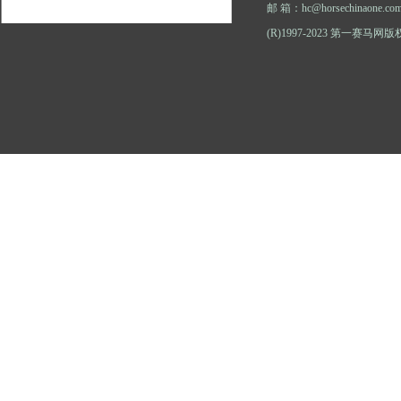
邮 箱：hc@horsechinaone.co
(R)1997-2023 第一赛马网