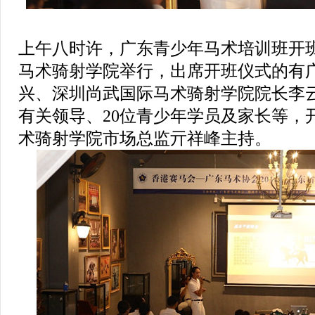
上午八时许，广东青少年马术培训班开
马术骑射学院举行，出席开班仪式的有
兴、深圳尚武国际马术骑射学院院长李
有关领导、
20
位青少年学员及家长等，
术骑射学院市场总监
亓祥峰主持。