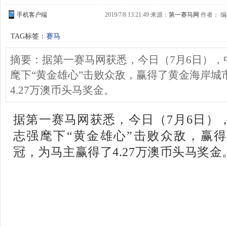
手机客户端
2019/7/8 13:21:49 来源：
第一赛马网
作者： 编
TAG标签：
赛马
摘要：据第一赛马网获悉，今日（7月6日），
麾下“黄金雄心”击败众敌，赢得了黄金海岸城
4.27万澳币头马奖金。
据第一赛马网获悉，今日（7月6日）
志强麾下“黄金雄心”击败众敌，赢
冠，为马主赢得了4.27万澳币头马奖金