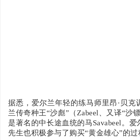
据悉，爱尔兰年轻的练马师里昂·贝克
兰传奇种王“沙彪”（Zabeel、又译“沙
是著名的中长途血统的马Savabeel
先生也积极参与了购买“黄金雄心”的过