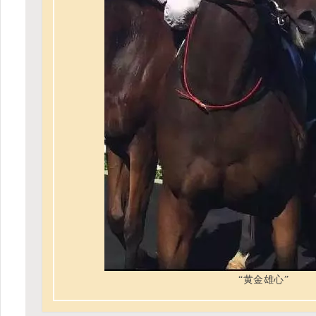
“黄金雄心”