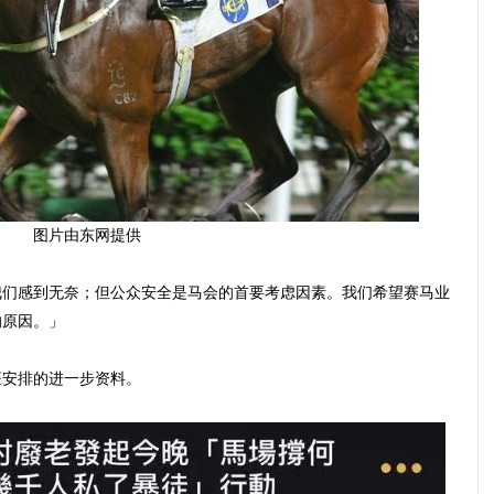
图片由东网提供
我们感到无奈；但公众安全是马会的首要考虑因素。我们希望赛马业
的原因。」
座安排的进一步资料。