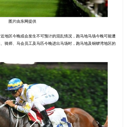
图片由东网提供
附近地区今晚或会发生不可预计的混乱情况，跑马地马场今晚可能遭
迷、骑师、马会员工及马匹今晚进出马场时，跑马地及铜锣湾地区的