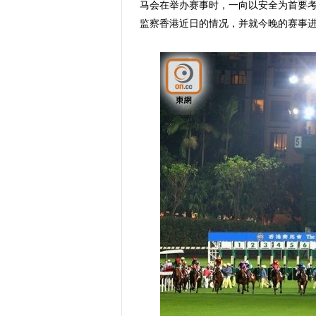
马会在举办赛事时，一向以安全为首要
监察香港近日的情况，并就今晚的赛事