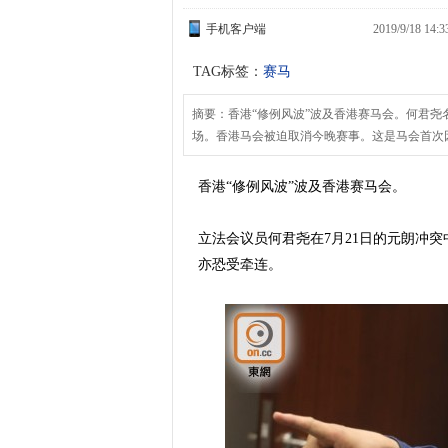
手机客户端
2019/9/18 14
TAG标签：
赛马
摘要：香港“修例风波”波及香港赛马会。何君尧
场。香港马会被迫取消今晚赛事。这是马会首次
香港“修例风波”波及香港赛马会。
立法会议员何君尧在7月21日的元朗冲
亦恐受牵连。