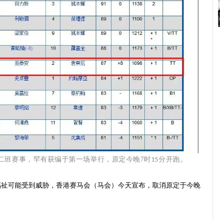
二班赛事，罕有获编于第一场举行，原定今晚7时
分开跑。
15
福祉可能受到威胁，香港赛马会（马会）今天宣布，取消原定于今晚