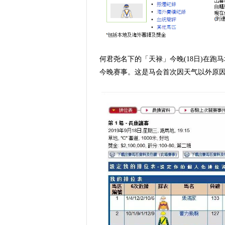
何君尧名下的「天禄」今晚(18日)在
今晚赛事。这是马会首次因天气以外原