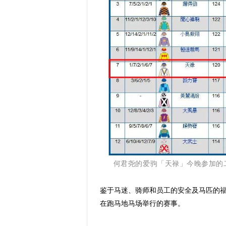
何君尧的爱驹「天禄」今晚参加的
鉴于马迷、骑师和员工的安全及马匹的
在跑马地马场举行的赛事。