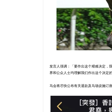
发言人强调：「要作出这个艰难决定，
界和公众人士均理解我们作出这个决定
马会将尽快公布有关退款及马场设施订