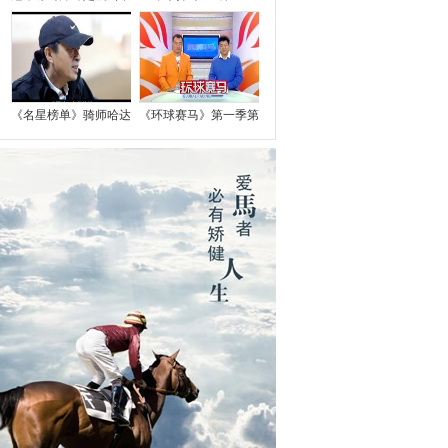
《名星榜单》骑师哈达
《环球赛马》第一季第