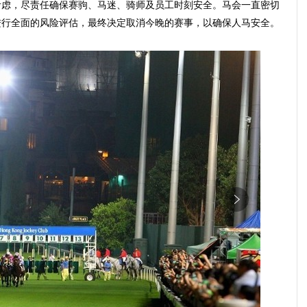
考虑，尽责任确保赛驹、马迷、骑师及员工时刻安全。马会一直密切
进行全面的风险评估，最终决定取消今晚的赛事，以确保人马安全。