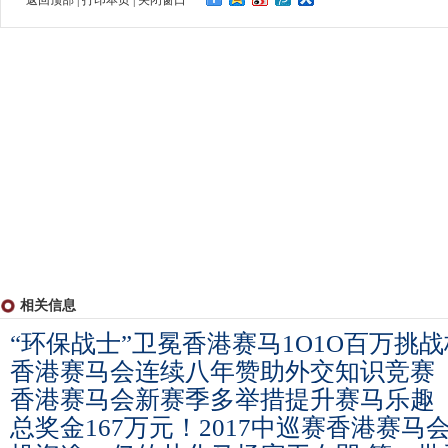
返回顶部
|
打印本页
|
关闭窗口
相关信息
“环保战士”卫冕香港赛马1O1O百万挑战
香港赛马会连续八年赞助外交知识竞赛
香港赛马会新赛季多举措提升赛马乐趣
总奖金167万元！2017中巡赛香港赛