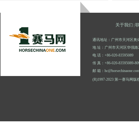
关于我们
|
通讯地址：广州市天河区奥体
地 址：广州市天河区华强路2
电 话：+86-020-83595089
传 真：+86-020-83595089-80
邮 箱：hc@horsechinaone.co
(R)1997-2023 第一赛马网