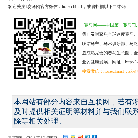
欢迎关注1赛马网官方微信：horsechina1，或者扫描以下二维码
1赛马网——中国第一赛马门
我们及时聚焦全球速度赛马、
联结马主、马术俱乐部、马迷
造成熟完善的赛马生态圈，全
业的健康发展。网址：http://www.
搜索微信：horsechina1
本网站有部分内容来自互联网，若有
及时提供相关证明等材料并与我们联
除等相关处理。