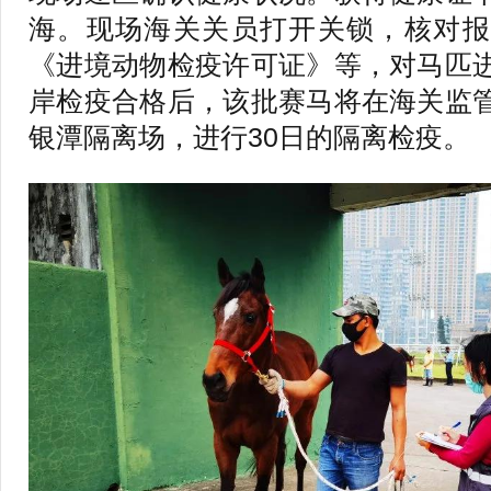
海。现场海关关员打开关锁，核对报
《进境动物检疫许可证》等，对马匹
岸检疫合格后，该批赛马将在海关监
银潭隔离场，进行30日的隔离检疫。