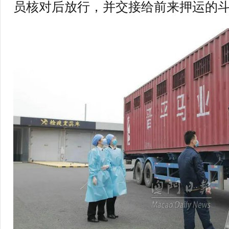
员核对后放行，并交接给前来押运的