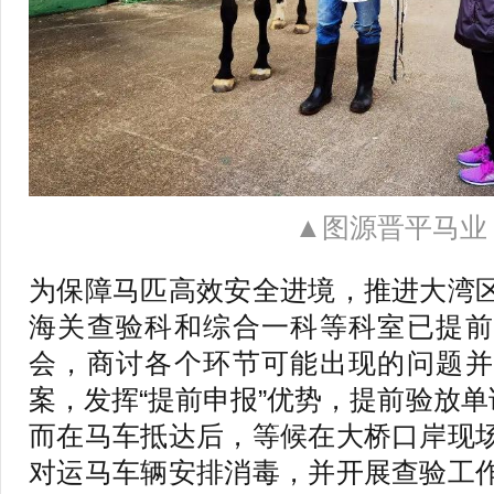
▲图源晋平马业
为保障马匹高效安全进境，推进大湾
海关查验科和综合一科等科室已提前
会，商讨各个环节可能出现的问题并
案，发挥“提前申报”优势，提前验放单
而在马车抵达后，等候在大桥口岸现
对运马车辆安排消毒，并开展查验工