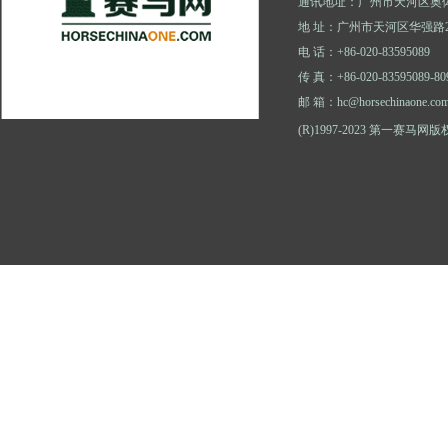
通讯地址：广州市天河区奥体
地 址：广州市天河区华强路2
电 话：+86-020-83595089
传 真：+86-020-83595089-80
邮 箱：hc@horsechinaone.co
(R)1997-2023 第一赛马网