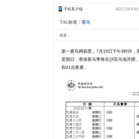
手机客户端
2021/7/20 9:
TAG标签：
赛马
摘要：
第一赛马网获悉，7月19日下午3时许，香
星期日，香港新马季将在沙田马场开锣。
和41次夜赛。