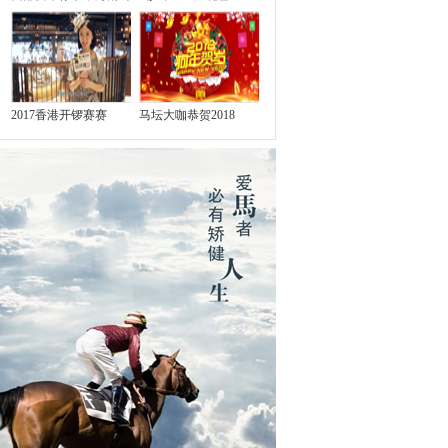
2017香港开锣赛赛
马坛大咖恭贺2018