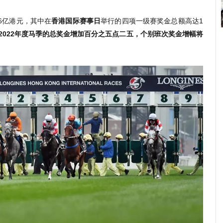
6亿港元，其中在
香港国际赛事日
举行的四项一级赛奖金总额高达1
1/2022年度马季的总奖金增加百分之五点二五，个别班次奖金增幅将