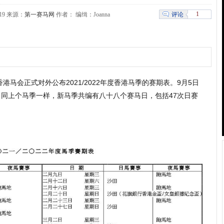
1
评论
43:19 来源：
第一赛马网
作者： 编缉：Joanna
港马会正式对外公布2021/2022年度香港马季的赛期表。9月5日
同上个马季一样，新马季共编有八十八个赛马日，包括47次日赛