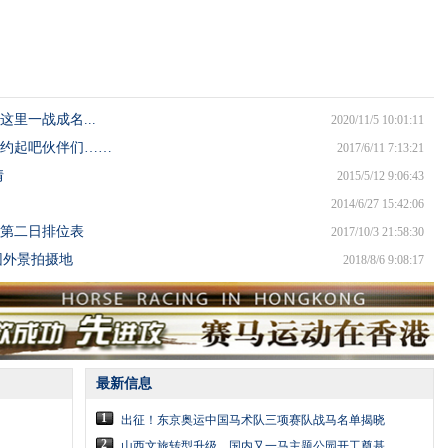
里一战成名...
2020/11/5 10:01:11
约起吧伙伴们……
2017/6/11 7:13:21
情
2015/5/12 9:06:43
2014/6/27 15:42:06
第二日排位表
2017/10/3 21:58:30
团外景拍摄地
2018/8/6 9:08:17
最新信息
1
出征！东京奥运中国马术队三项赛队战马名单揭晓
2
山西文旅转型升级，国内又一马主题公园开工奠基