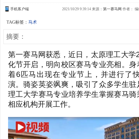
手机客户端
2021/10/29 9:39:14 来源：
第一赛马网
作者： 编缉
TAG标签：
马术
摘要：
第一赛马网获悉，近日，太原理工大学2
化节开启，明向校区赛马专业亮相。身
着6匹马出现在专业节上，并进行了
演。骑姿英姿飒爽，吸引了众多学生驻
理工大学赛马专业培养学生掌握赛马骑
相应机构开展工作。