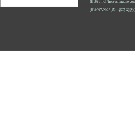
邮 箱：hc@horsechinaone.co
(R)1997-2023 第一赛马网